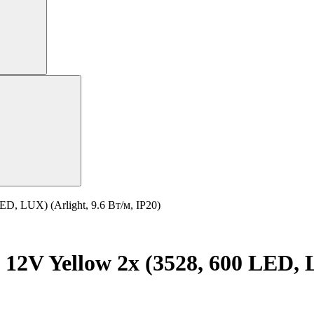
D, LUX) (Arlight, 9.6 Вт/м, IP20)
2V Yellow 2x (3528, 600 LED, LU