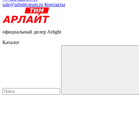
sale@arlight-team.ru
Контакты
официальный дилер Arlight
Каталог