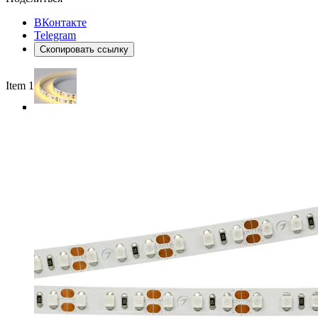
ВКонтакте
Telegram
Скопировать ссылку
Item 1 of 4