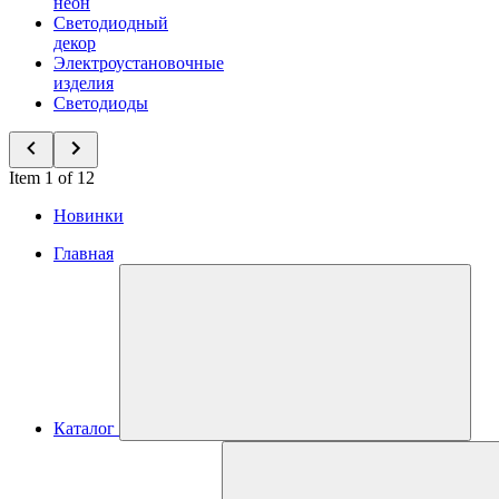
неон
Светодиодный
декор
Электроустановочные
изделия
Светодиоды
Item 1 of 12
Новинки
Главная
Каталог