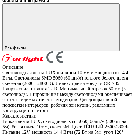
Файлы и программы
Все файлы
Описание
Светодиодная лента LUX шириной 10 мм и мощностью 14.4
Вт/м. Светодиоды SMD 5060 (60 шт/м) теплого белого цвета
свечения (2600 - 2800 К). Индекс цветопередачи CRI>85.
Напряжение питания 12 В. Минимальный отрезок 50 мм (3
светодиода). Широкий шаг между светодиодами обеспечивает
эффект видимых точек светодиодов. Для декоративной
подсветки интерьеров, рабочих зон кухни, рекламных
конструкций и витрин.
Характеристики
Гибкая лента LUX, светодиоды smd 5060, 60шт/м (300шт на
5м), белая плата 10мм, скотч 3М. Цвет ТЁПЛЫЙ 2600-2800K.
Питание 12V, мощность 14.4 Вт/м (72 Вт на 5м), угол 120°,