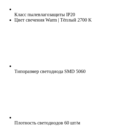
Класс пылевлагозащиты
IP20
Цвет свечения
Warm | Тёплый 2700 K
Типоразмер светодиода
SMD 5060
Плотность светодиодов
60 шт/м