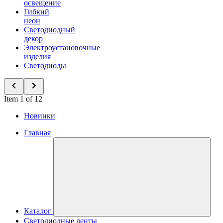
освещение
Гибкий
неон
Светодиодный
декор
Электроустановочные
изделия
Светодиоды
Item 1 of 12
Новинки
Главная
Каталог
Светодиодные ленты