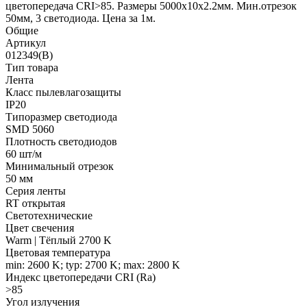
цветопередача CRI>85. Размеры 5000х10x2.2мм. Мин.отрезок
50мм, 3 светодиода. Цена за 1м.
Общие
Артикул
012349(B)
Тип товара
Лента
Класс пылевлагозащиты
IP20
Типоразмер светодиода
SMD 5060
Плотность светодиодов
60 шт/м
Минимальный отрезок
50 мм
Серия ленты
RT открытая
Светотехнические
Цвет свечения
Warm | Тёплый 2700 K
Цветовая температура
min: 2600 K; typ: 2700 K; max: 2800 K
Индекс цветопередачи CRI (Ra)
>85
Угол излучения