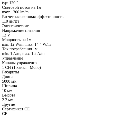
typ: 120 °
Световой поток на 1м
max: 1300 lm/m
Расчетная световая эффективность
110 лм/Вт
Электрические
Напряжение питания
12 V
Мощность на 1м
min: 12 W/m; max: 14.4 W/m
Ток потребления 1м
min: 1 A/m; max: 1.2 A/m
Управление
Каналы управления
1 CH (1 канал - Mono)
Габариты
Длина
5000 мм
Ширина
10 мм
Высота
2.2 мм
Другие
Сертификат CE
CE