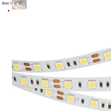
Item 1 of 5