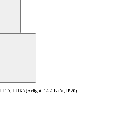
ED, LUX) (Arlight, 14.4 Вт/м, IP20)