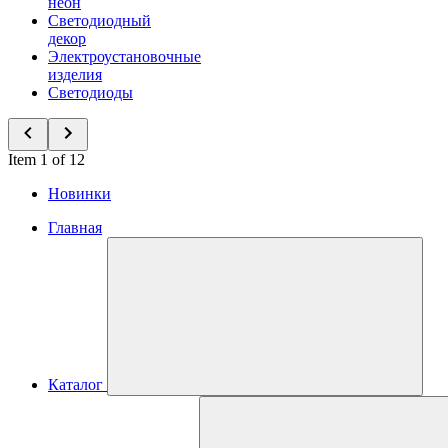
неон
Светодиодный
декор
Электроустановочные
изделия
Светодиоды
Item 1 of 12
Новинки
Главная
Каталог