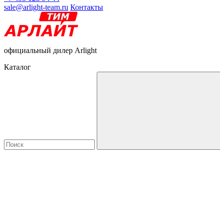
sale@arlight-team.ru
Контакты
официальный дилер Arlight
Каталог