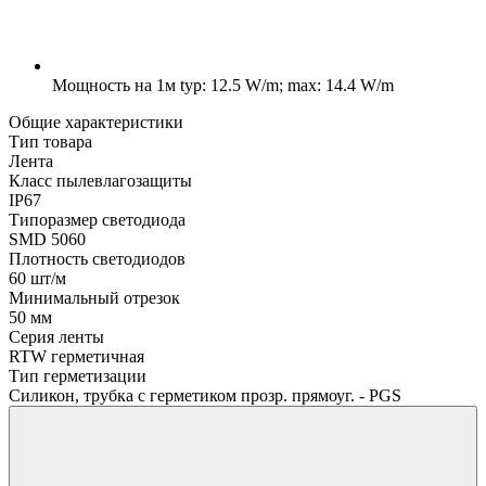
Мощность на 1м
typ: 12.5 W/m; max: 14.4 W/m
Общие характеристики
Тип товара
Лента
Класс пылевлагозащиты
IP67
Типоразмер светодиода
SMD 5060
Плотность светодиодов
60 шт/м
Минимальный отрезок
50 мм
Серия ленты
RTW герметичная
Тип герметизации
Силикон, трубка с герметиком прозр. прямоуг. - PGS