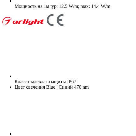
Мощность на 1м
typ: 12.5 W/m; max: 14.4 W/m
Класс пылевлагозащиты
IP67
Цвет свечения
Blue | Синий 470 nm