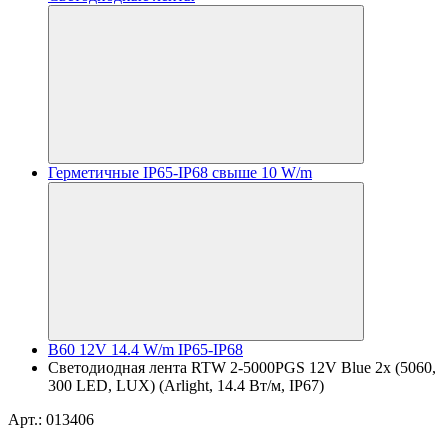
Герметичные IP65-IP68 свыше 10 W/m
B60 12V 14.4 W/m IP65-IP68
Светодиодная лента RTW 2-5000PGS 12V Blue 2x (5060,
300 LED, LUX) (Arlight, 14.4 Вт/м, IP67)
Арт.: 013406