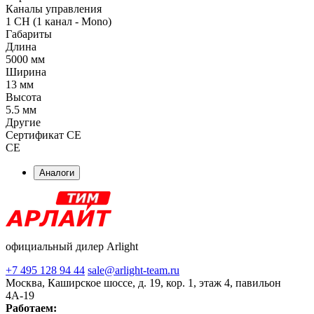
Каналы управления
1 CH (1 канал - Mono)
Габариты
Длина
5000 мм
Ширина
13 мм
Высота
5.5 мм
Другие
Сертификат CE
CE
Аналоги
официальный дилер Arlight
+7 495 128 94 44
sale@arlight-team.ru
Москва, Каширское шоссе, д. 19, кор. 1, этаж 4, павильон
4А-19
Работаем: