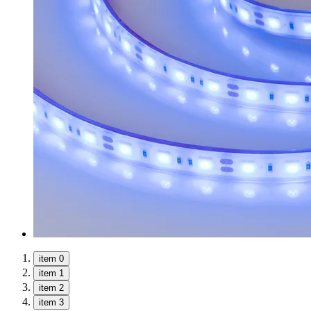
item 0
item 1
item 2
item 3