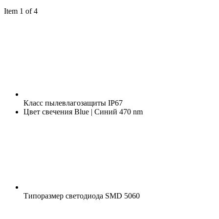
Item 1 of 4
Класс пылевлагозащиты
IP67
Цвет свечения
Blue | Синий 470 nm
Типоразмер светодиода
SMD 5060