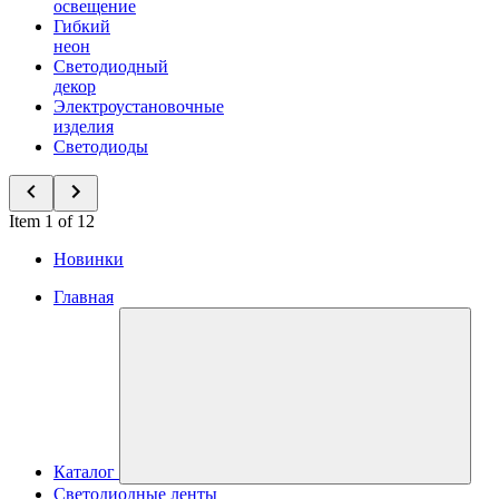
освещение
Гибкий
неон
Светодиодный
декор
Электроустановочные
изделия
Светодиоды
Item 1 of 12
Новинки
Главная
Каталог
Светодиодные ленты