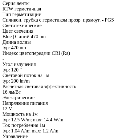
Серия ленты
RTW герметичная
Тип герметизации
Силикон, трубка с герметиком прозр. прямоуг. - PGS
Светотехнические
Цвет свечения
Blue | Синий 470 nm
Длина волны
typ: 470 nm
Индекс цветопередачи CRI (Ra)
-
Угол излучения
typ: 120 °
Световой поток на 1м
typ: 200 lm/m
Расчетная световая эффективность
16 лм/Вт
Электрические
Напряжение питания
12 V
Мощность на 1м
typ: 12.5 W/m; max: 14.4 W/m
Ток потребления 1м
typ: 1.04 A/m; max: 1.2 A/m
Управление