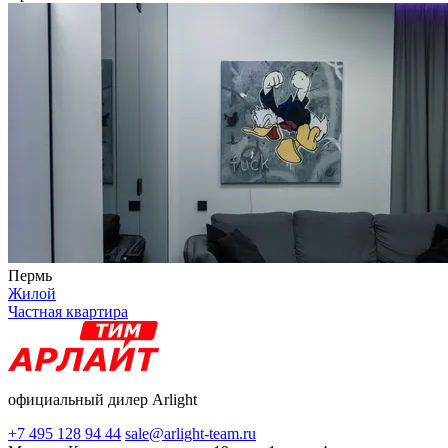
Пермь
Жилой
Частная квартира
официальный дилер Arlight
+7 495 128 94 44
sale@arlight-team.ru