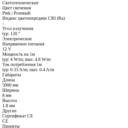
Светотехнические
Цвет свечения
Pink | Розовый
Индекс цветопередачи CRI (Ra)
-
Угол излучения
typ: 120 °
Электрические
Напряжение питания
12 V
Мощность на 1м
typ: 4 W/m; max: 4.8 W/m
Ток потребления 1м
typ: 0.33 A/m; max: 0.4 A/m
Габариты
Длина
5000 мм
Ширина
8 мм
Высота
1.8 мм
Другие
Сертификат CE
CE
Проекты