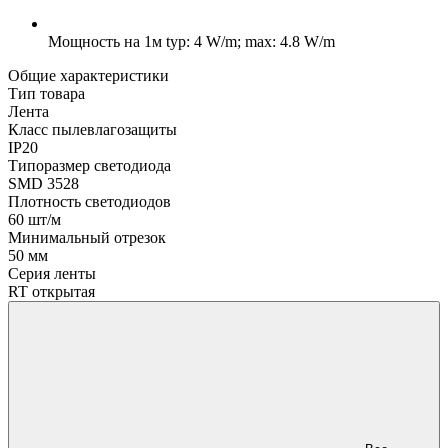
Мощность на 1м
typ: 4 W/m; max: 4.8 W/m
Общие характеристики
Тип товара
Лента
Класс пылевлагозащиты
IP20
Типоразмер светодиода
SMD 3528
Плотность светодиодов
60 шт/м
Минимальный отрезок
50 мм
Серия ленты
RT открытая