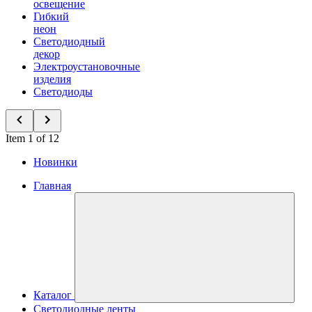
освещение
Гибкий
неон
Светодиодный
декор
Электроустановочные
изделия
Светодиоды
Item 1 of 12
Новинки
Главная
Каталог
Светодиодные ленты