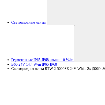
Светодиодные ленты
Герметичные IP65-IP68 свыше 10 W/m
B60 24V 14.4 W/m IP65-IP68
Светодиодная лента RTW 2-5000SE 24V White 2x (5060, 300