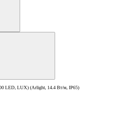
 LED, LUX) (Arlight, 14.4 Вт/м, IP65)