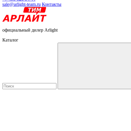
sale@arlight-team.ru
Контакты
официальный дилер Arlight
Каталог