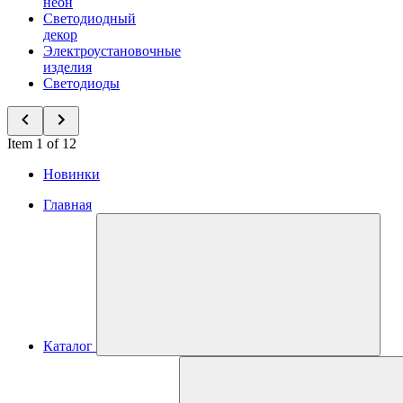
неон
Светодиодный
декор
Электроустановочные
изделия
Светодиоды
Item 1 of 12
Новинки
Главная
Каталог