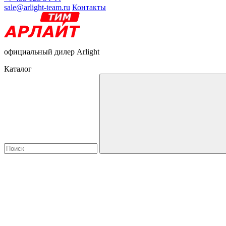
sale@arlight-team.ru
Контакты
официальный дилер Arlight
Каталог