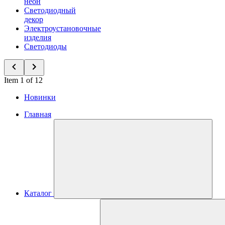
неон
Светодиодный
декор
Электроустановочные
изделия
Светодиоды
Item 1 of 12
Новинки
Главная
Каталог