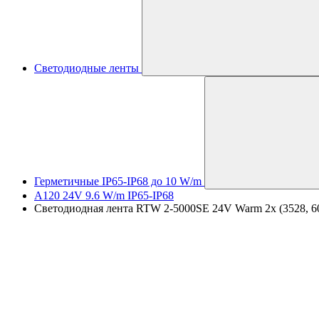
Светодиодные ленты
Герметичные IP65-IP68 до 10 W/m
A120 24V 9.6 W/m IP65-IP68
Светодиодная лента RTW 2-5000SE 24V Warm 2x (3528, 600