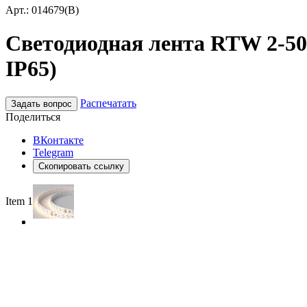
Арт.: 014679(B)
Светодиодная лента RTW 2-500
IP65)
Распечатать
Задать вопрос
Поделиться
ВКонтакте
Telegram
Скопировать ссылку
Item 1 of 3