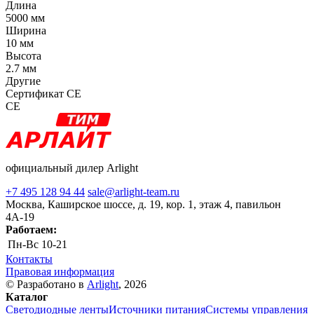
Длина
5000 мм
Ширина
10 мм
Высота
2.7 мм
Другие
Сертификат CE
CE
официальный дилер Arlight
+7 495 128 94 44
sale@arlight-team.ru
Москва, Каширское шоссе, д. 19, кор. 1, этаж 4, павильон
4А-19
Работаем:
Пн-Вс
10-21
Контакты
Правовая информация
© Разработано в
Arlight
, 2026
Каталог
Светодиодные ленты
Источники питания
Системы управления