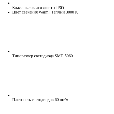
Класс пылевлагозащиты
IP65
Цвет свечения
Warm | Тёплый 3000 K
Типоразмер светодиода
SMD 5060
Плотность светодиодов
60 шт/м