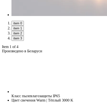
item 0
item 1
item 2
item 3
Item 1 of 4
Произведено в Беларуси
Класс пылевлагозащиты
IP65
Цвет свечения
Warm | Тёплый 3000 K