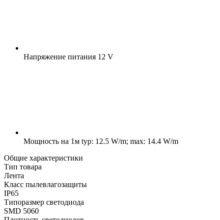
Напряжение питания
12 V
Мощность на 1м
typ: 12.5 W/m; max: 14.4 W/m
Общие характеристики
Тип товара
Лента
Класс пылевлагозащиты
IP65
Типоразмер светодиода
SMD 5060
Плотность светодиодов