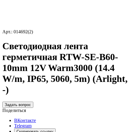
Арт.: 014692(2)
Светодиодная лента
герметичная RTW-SE-B60-
10mm 12V Warm3000 (14.4
W/m, IP65, 5060, 5m) (Arlight,
-)
Задать вопрос
Поделиться
ВКонтакте
Telegram
Скопировать ссылку