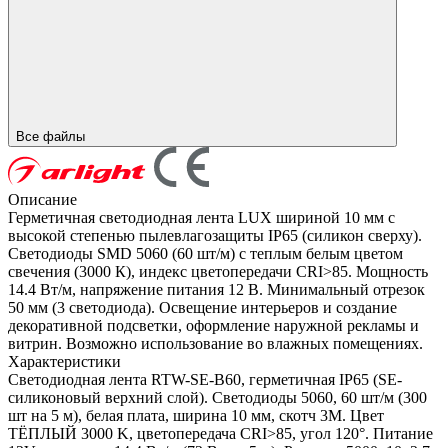
Все файлы
Описание
Герметичная светодиодная лента LUX шириной 10 мм с
высокой степенью пылевлагозащиты IP65 (силикон сверху).
Светодиоды SMD 5060 (60 шт/м) с теплым белым цветом
свечения (3000 К), индекс цветопередачи CRI>85. Мощность
14.4 Вт/м, напряжение питания 12 В. Минимальный отрезок
50 мм (3 светодиода). Освещение интерьеров и создание
декоративной подсветки, оформление наружной рекламы и
витрин. Возможно использование во влажных помещениях.
Характеристики
Светодиодная лента RTW-SE-B60, герметичная IP65 (SE-
силиконовый верхний слой). Светодиоды 5060, 60 шт/м (300
шт на 5 м), белая плата, ширина 10 мм, скотч 3M. Цвет
ТЁПЛЫЙ 3000 K, цветопередача CRI>85, угол 120°. Питание