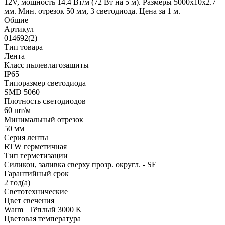
12V, мощность 14.4 Вт/м (72 Вт на 5 м). Размеры 5000x10x2.7
мм. Мин. отрезок 50 мм, 3 светодиода. Цена за 1 м.
Общие
Артикул
014692(2)
Тип товара
Лента
Класс пылевлагозащиты
IP65
Типоразмер светодиода
SMD 5060
Плотность светодиодов
60 шт/м
Минимальный отрезок
50 мм
Серия ленты
RTW герметичная
Тип герметизации
Силикон, заливка сверху прозр. округл. - SE
Гарантийный срок
2 год(а)
Светотехнические
Цвет свечения
Warm | Тёплый 3000 K
Цветовая температура