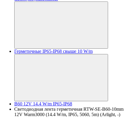
Герметичные IP65-IP68 свыше 10 W/m
B60 12V 14.4 W/m IP65-IP68
Светодиодная лента герметичная RTW-SE-B60-10mm
12V Warm3000 (14.4 W/m, IP65, 5060, 5m) (Arlight, -)