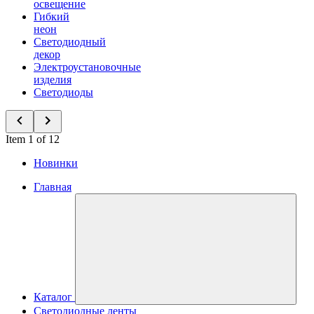
освещение
Гибкий
неон
Светодиодный
декор
Электроустановочные
изделия
Светодиоды
Item 1 of 12
Новинки
Главная
Каталог
Светодиодные ленты