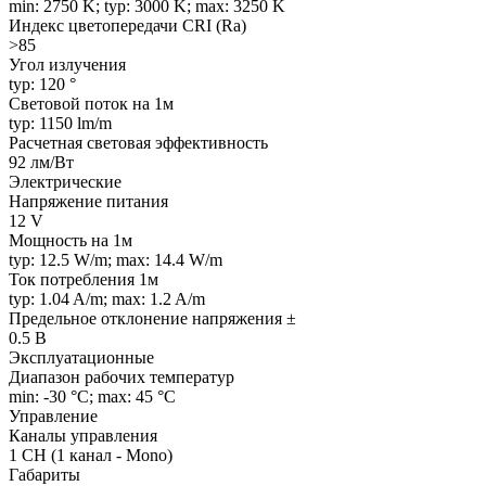
min: 2750 K; typ: 3000 K; max: 3250 K
Индекс цветопередачи CRI (Ra)
>85
Угол излучения
typ: 120 °
Световой поток на 1м
typ: 1150 lm/m
Расчетная световая эффективность
92 лм/Вт
Электрические
Напряжение питания
12 V
Мощность на 1м
typ: 12.5 W/m; max: 14.4 W/m
Ток потребления 1м
typ: 1.04 A/m; max: 1.2 A/m
Предельное отклонение напряжения ±
0.5 В
Эксплуатационные
Диапазон рабочих температур
min: -30 °C; max: 45 °C
Управление
Каналы управления
1 CH (1 канал - Mono)
Габариты