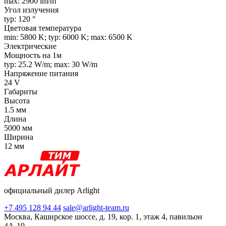
max: 2900 lm/m
Угол излучения
typ: 120 °
Цветовая температура
min: 5800 K; typ: 6000 K; max: 6500 K
Электрические
Мощность на 1м
typ: 25.2 W/m; max: 30 W/m
Напряжение питания
24 V
Габариты
Высота
1.5 мм
Длина
5000 мм
Ширина
12 мм
официальный дилер Arlight
+7 495 128 94 44
sale@arlight-team.ru
Москва, Каширское шоссе, д. 19, кор. 1, этаж 4, павильон
4А-19