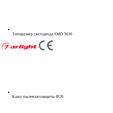
Типоразмер светодиода
SMD 5630
Класс пылевлагозащиты
IP20