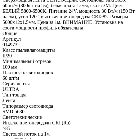
60шт/м (300шт на 5м), белая плата 12мм, скотч 3М. Цвет
БЕЛЫЙ 5800-6500K. Питание 24V, мощность 30 Вт/м (150 Вт
на 5м), угол 120°, высокая цветопередача CRI>85. Размеры
5000х12х1.5мм. Цена за 1м. ВНИМАНИЕ! Установка на
соотв.мощности профиль обязательна!
Общие
Артикул
014973
Класс пылевлагозащиты
IP20
Минимальный отрезок
100 мм
Плотность светодиодов
60 шт/м
Серия ленты
ULTRA
Тип товара
Лента
Типоразмер светодиода
SMD 5630
Светотехнические
Индекс цветопередачи CRI (Ra)
>85
Световой поток на 1м