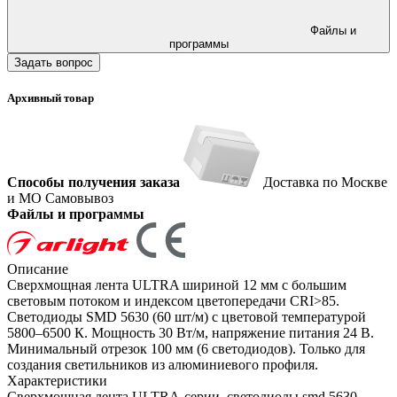
Файлы и
программы
Задать вопрос
Архивный товар
Способы получения заказа
Доставка по Москве
и МО
Самовывоз
Файлы и программы
Описание
Сверхмощная лента ULTRA шириной 12 мм с большим
световым потоком и индексом цветопередачи CRI>85.
Светодиоды SMD 5630 (60 шт/м) с цветовой температурой
5800–6500 К. Мощность 30 Вт/м, напряжение питания 24 В.
Минимальный отрезок 100 мм (6 светодиодов). Только для
создания светильников из алюминиевого профиля.
Характеристики
Сверхмощная лента ULTRA-серии, светодиоды smd 5630,