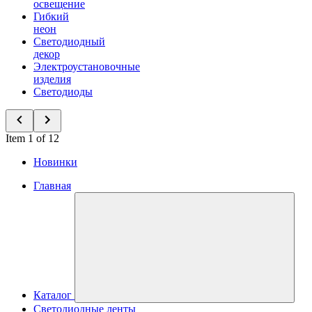
освещение
Гибкий
неон
Светодиодный
декор
Электроустановочные
изделия
Светодиоды
Item 1 of 12
Новинки
Главная
Каталог
Светодиодные ленты