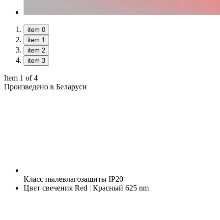
item 0
item 1
item 2
item 3
Item 1 of 4
Произведено в Беларуси
Класс пылевлагозащиты
IP20
Цвет свечения
Red | Красный 625 nm