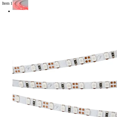
Item 1 of 4