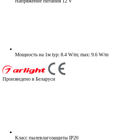
Напряжение питания
12 V
Мощность на 1м
typ: 8.4 W/m; max: 9.6 W/m
Произведено в Беларуси
Класс пылевлагозащиты
IP20