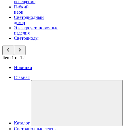
освещение
Гибкий
неон
Светодиодный
декор
Электроустановочные
изделия
Светодиоды
Item 1 of 12
Новинки
Главная
Каталог
Светодиодные ленты