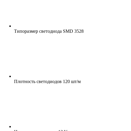
Типоразмер светодиода
SMD 3528
Плотность светодиодов
120 шт/м