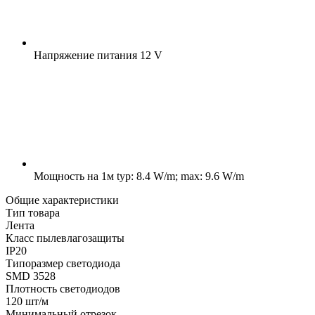
Напряжение питания
12 V
Мощность на 1м
typ: 8.4 W/m; max: 9.6 W/m
Общие характеристики
Тип товара
Лента
Класс пылевлагозащиты
IP20
Типоразмер светодиода
SMD 3528
Плотность светодиодов
120 шт/м
Минимальный отрезок