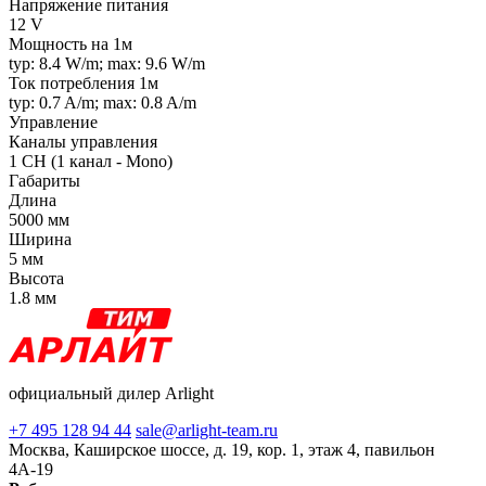
Напряжение питания
12 V
Мощность на 1м
typ: 8.4 W/m; max: 9.6 W/m
Ток потребления 1м
typ: 0.7 A/m; max: 0.8 A/m
Управление
Каналы управления
1 CH (1 канал - Mono)
Габариты
Длина
5000 мм
Ширина
5 мм
Высота
1.8 мм
официальный дилер Arlight
+7 495 128 94 44
sale@arlight-team.ru
Москва, Каширское шоссе, д. 19, кор. 1, этаж 4, павильон
4А-19