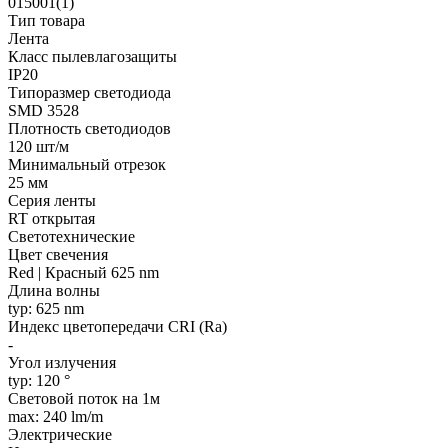
015001(1)
Тип товара
Лента
Класс пылевлагозащиты
IP20
Типоразмер светодиода
SMD 3528
Плотность светодиодов
120 шт/м
Минимальный отрезок
25 мм
Серия ленты
RT открытая
Светотехнические
Цвет свечения
Red | Красный 625 nm
Длина волны
typ: 625 nm
Индекс цветопередачи CRI (Ra)
-
Угол излучения
typ: 120 °
Световой поток на 1м
max: 240 lm/m
Электрические