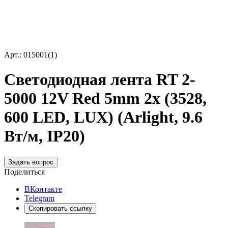
Арт.: 015001(1)
Светодиодная лента RT 2-
5000 12V Red 5mm 2x (3528,
600 LED, LUX) (Arlight, 9.6
Вт/м, IP20)
Задать вопрос
Поделиться
ВКонтакте
Telegram
Скопировать ссылку