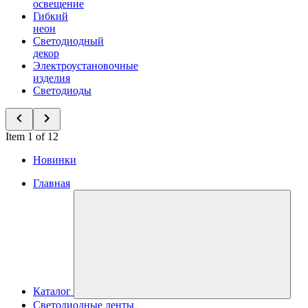
освещение
Гибкий
неон
Светодиодный
декор
Электроустановочные
изделия
Светодиоды
Item 1 of 12
Новинки
Главная
Каталог
Светодиодные ленты