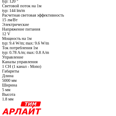
typ: 120 °
Световой поток на 1м
typ: 144 lm/m
Расчетная световая эффективность
15 лм/Вт
Электрические
Напряжение питания
12 V
Мощность на 1м
typ: 9.4 W/m; max: 9.6 W/m
Ток потребления 1м
typ: 0.78 A/m; max: 0.8 A/m
Управление
Каналы управления
1 CH (1 канал - Mono)
Габариты
Длина
5000 мм
Ширина
5 мм
Высота
1.8 мм