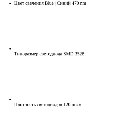
Цвет свечения
Blue | Синий 470 nm
Типоразмер светодиода
SMD 3528
Плотность светодиодов
120 шт/м