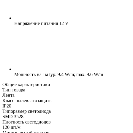
Напряжение питания
12 V
Мощность на 1м
typ: 9.4 W/m; max: 9.6 W/m
Общие характеристики
Тип товара
Лента
Класс пылевлагозащиты
IP20
Типоразмер светодиода
SMD 3528
Плотность светодиодов
120 шт/м
Минимальный отрезок