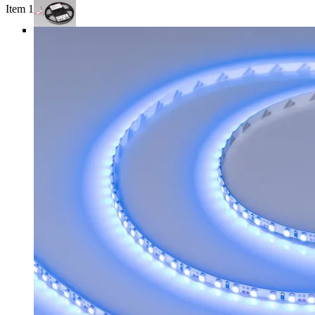
Item 1 of 4