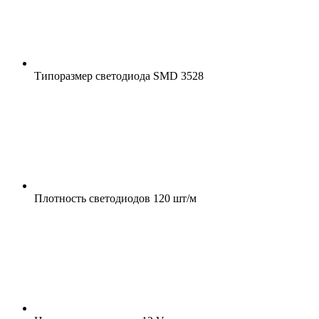
Типоразмер светодиода
SMD 3528
Плотность светодиодов
120 шт/м