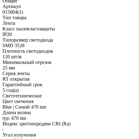
Общие
Артикул
015004(1)
Тип товара
Лента
Класс пылевлагозащиты
IP20
Типоразмер светодиода
SMD 3528
Плотность светодиодов
120 шт/м
Минимальный отрезок
25 мм
Серия ленты
RT открытая
Гарантийный срок
5 год(а)
Светотехнические
Цвет свечения
Blue | Синий 470 nm
Длина волны
typ: 470 nm
Индекс цветопередачи CRI (Ra)
-
Угол излучения