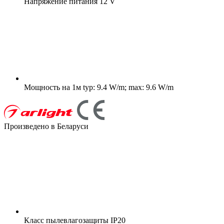
Напряжение питания
12 V
Мощность на 1м
typ: 9.4 W/m; max: 9.6 W/m
Произведено в Беларуси
Класс пылевлагозащиты
IP20