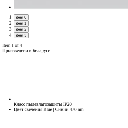
item 0
item 1
item 2
item 3
Item 1 of 4
Произведено в Беларуси
Класс пылевлагозащиты
IP20
Цвет свечения
Blue | Синий 470 nm