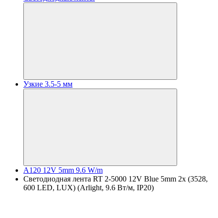
Узкие 3.5-5 мм
A120 12V 5mm 9.6 W/m
Светодиодная лента RT 2-5000 12V Blue 5mm 2x (3528,
600 LED, LUX) (Arlight, 9.6 Вт/м, IP20)