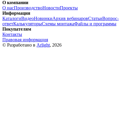
О компании
О нас
Производство
Новости
Проекты
Информация
Каталоги
Видео
Новинки
Архив вебинаров
Статьи
Вопрос-
ответ
Калькуляторы
Схемы монтажа
Файлы и программы
Покупателям
Контакты
Правовая информация
© Разработано в
Arlight
, 2026