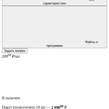
характеристики
Файлы и
программы
Задать вопрос
08
209
₽/шт
В наличии
80
Пакет (полиэтилен) 10 шт —
2 090
₽