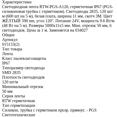
Характеристики
Светодиодная лента RTW-PGS-A120, герметичная IP67 (PGS-
силиконовая трубка с герметиком). Светодиоды 2835, 120 шт/
м (600 шт на 5 м), белая плата, ширина 11 мм, скотч 3M. Цвет
ЖЁЛТЫЙ 590 nm, угол 120°. Питание 24V, мощность 9.6 Вт/м
(48 Вт на 5 м). Размеры 5000x11x5 мм. Мин. отрезок 50 мм, 6
светодиодов. Цена за 1 м. Заменяется на 034027
Общие
Артикул
015133(2)
Тип товара
Лента
Класс пылевлагозащиты
IP67
Типоразмер светодиода
SMD 2835
Плотность светодиодов
120 шт/м
Минимальный отрезок
50 мм
Серия ленты
RTW герметичная
Тип герметизации
Силикон, трубка с герметиком прозр. прямоуг. - PGS
Светотехнические