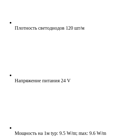
Плотность светодиодов
120 шт/м
Напряжение питания
24 V
Мощность на 1м
typ: 9.5 W/m; max: 9.6 W/m