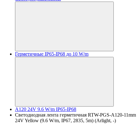
Герметичные IP65-IP68 до 10 W/m
A120 24V 9.6 W/m IP65-IP68
Светодиодная лента герметичная RTW-PGS-A120-11mm
24V Yellow (9.6 W/m, IP67, 2835, 5m) (Arlight, -)