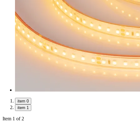
item 0
item 1
Item 1 of 2