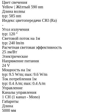
Цвет свечения
Yellow | Жёлтый 590 nm
Длина волны
typ: 585 nm
Индекс цветопередачи CRI (Ra)
-
Угол излучения
typ: 120 °
Световой поток на 1м
typ: 240 lm/m
Расчетная световая эффективность
25 лм/Вт
Электрические
Напряжение питания
24 V
Мощность на 1м
typ: 9.5 W/m; max: 9.6 W/m
Ток потребления 1м
typ: 0.4 A/m; max: 0.4 A/m
Управление
Каналы управления
1 CH (1 канал - Mono)
Габариты
Длина
5000 мм