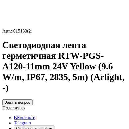
Арт.: 015133(2)
Светодиодная лента
герметичная RTW-PGS-
A120-11mm 24V Yellow (9.6
W/m, IP67, 2835, 5m) (Arlight,
-)
Задать вопрос
Поделиться
ВКонтакте
Telegram
Скопировать ссылку