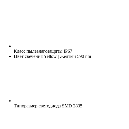
Класс пылевлагозащиты
IP67
Цвет свечения
Yellow | Жёлтый 590 nm
Типоразмер светодиода
SMD 2835