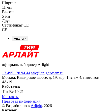
Ширина
11 мм
Высота
5 мм
Другие
Сертификат CE
CE
Аналоги
официальный дилер Arlight
+7 495 128 94 44
sale@arlight-team.ru
Москва, Каширское шоссе, д. 19, кор. 1, этаж 4, павильон
4А-19
Работаем:
Пн-Вс
10-21
Контакты
Правовая информация
© Разработано в
Arlight
, 2026
Каталог