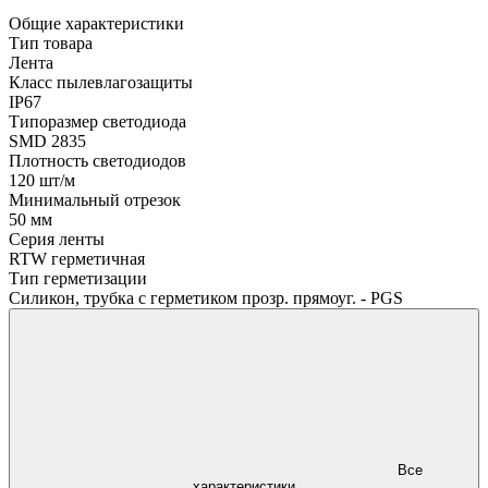
Общие характеристики
Тип товара
Лента
Класс пылевлагозащиты
IP67
Типоразмер светодиода
SMD 2835
Плотность светодиодов
120 шт/м
Минимальный отрезок
50 мм
Серия ленты
RTW герметичная
Тип герметизации
Силикон, трубка с герметиком прозр. прямоуг. - PGS
Все
характеристики