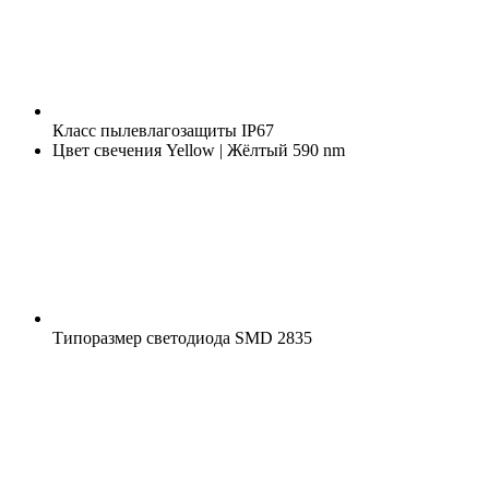
Класс пылевлагозащиты
IP67
Цвет свечения
Yellow | Жёлтый 590 nm
Типоразмер светодиода
SMD 2835