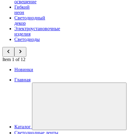
освещение
Гибкий
неон
Светодиодный
декор
Электроустановочные
изделия
Светодиоды
Item 1 of 12
Новинки
Главная
Каталог
Светодиодные ленты