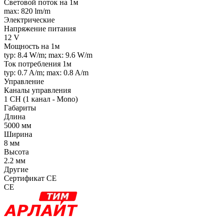
Световой поток на 1м
max: 820 lm/m
Электрические
Напряжение питания
12 V
Мощность на 1м
typ: 8.4 W/m; max: 9.6 W/m
Ток потребления 1м
typ: 0.7 A/m; max: 0.8 A/m
Управление
Каналы управления
1 CH (1 канал - Mono)
Габариты
Длина
5000 мм
Ширина
8 мм
Высота
2.2 мм
Другие
Сертификат CE
CE