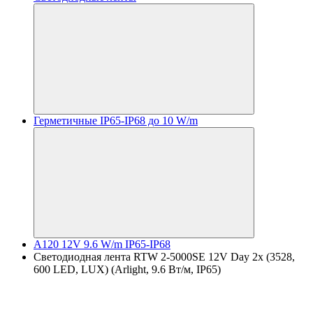
Герметичные IP65-IP68 до 10 W/m
A120 12V 9.6 W/m IP65-IP68
Светодиодная лента RTW 2-5000SE 12V Day 2x (3528,
600 LED, LUX) (Arlight, 9.6 Вт/м, IP65)