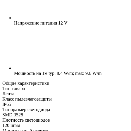
Напряжение питания
12 V
Мощность на 1м
typ: 8.4 W/m; max: 9.6 W/m
Общие характеристики
Тип товара
Лента
Класс пылевлагозащиты
IP65
Типоразмер светодиода
SMD 3528
Плотность светодиодов
120 шт/м
Минимальный отрезок