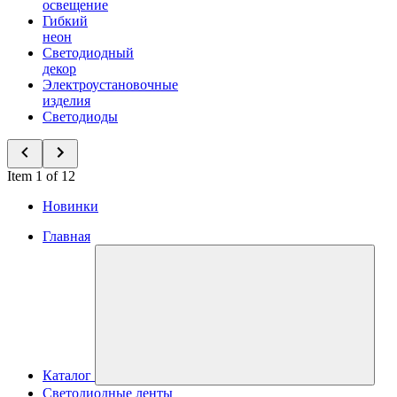
освещение
Гибкий
неон
Светодиодный
декор
Электроустановочные
изделия
Светодиоды
Item 1 of 12
Новинки
Главная
Каталог
Светодиодные ленты