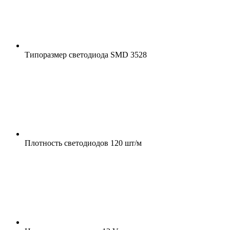
Типоразмер светодиода
SMD 3528
Плотность светодиодов
120 шт/м