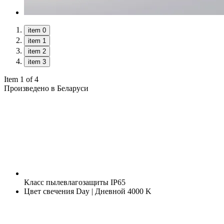
item 0
item 1
item 2
item 3
Item 1 of 4
Произведено в Беларуси
Класс пылевлагозащиты
IP65
Цвет свечения
Day | Дневной 4000 K