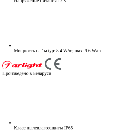
Напряжение питания
12 V
Мощность на 1м
typ: 8.4 W/m; max: 9.6 W/m
Произведено в Беларуси
Класс пылевлагозащиты
IP65