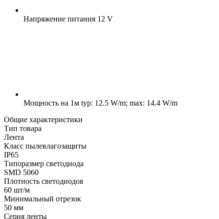
Напряжение питания
12 V
Мощность на 1м
typ: 12.5 W/m; max: 14.4 W/m
Общие характеристики
Тип товара
Лента
Класс пылевлагозащиты
IP65
Типоразмер светодиода
SMD 5060
Плотность светодиодов
60 шт/м
Минимальный отрезок
50 мм
Серия ленты