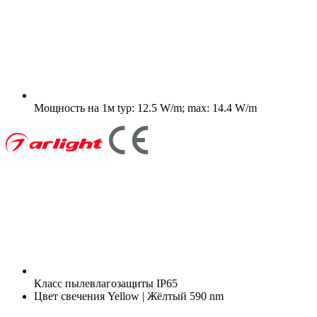
Мощность на 1м
typ: 12.5 W/m; max: 14.4 W/m
Класс пылевлагозащиты
IP65
Цвет свечения
Yellow | Жёлтый 590 nm