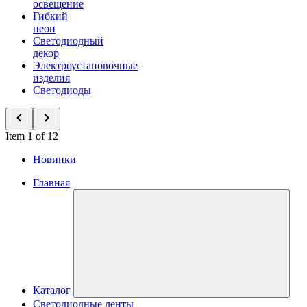
освещение
Гибкий
неон
Светодиодный
декор
Электроустановочные
изделия
Светодиоды
Item 1 of 12
Новинки
Главная
Каталог
Светодиодные ленты