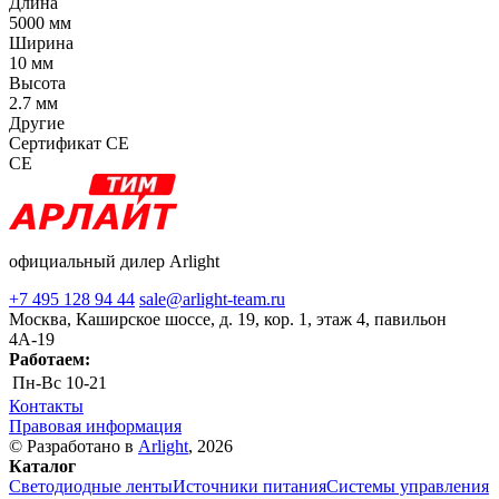
Длина
5000 мм
Ширина
10 мм
Высота
2.7 мм
Другие
Сертификат CE
CE
официальный дилер Arlight
+7 495 128 94 44
sale@arlight-team.ru
Москва, Каширское шоссе, д. 19, кор. 1, этаж 4, павильон
4А-19
Работаем:
Пн-Вс
10-21
Контакты
Правовая информация
© Разработано в
Arlight
, 2026
Каталог
Светодиодные ленты
Источники питания
Системы управления