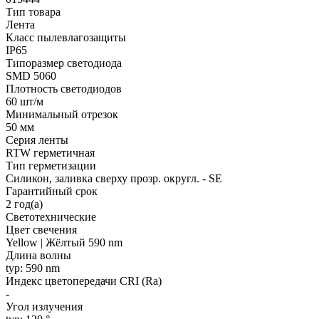
Тип товара
Лента
Класс пылевлагозащиты
IP65
Типоразмер светодиода
SMD 5060
Плотность светодиодов
60 шт/м
Минимальный отрезок
50 мм
Серия ленты
RTW герметичная
Тип герметизации
Силикон, заливка сверху прозр. округл. - SE
Гарантийный срок
2 год(а)
Светотехнические
Цвет свечения
Yellow | Жёлтый 590 nm
Длина волны
typ: 590 nm
Индекс цветопередачи CRI (Ra)
-
Угол излучения