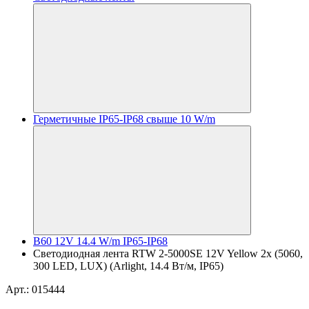
Герметичные IP65-IP68 свыше 10 W/m
B60 12V 14.4 W/m IP65-IP68
Светодиодная лента RTW 2-5000SE 12V Yellow 2x (5060,
300 LED, LUX) (Arlight, 14.4 Вт/м, IP65)
Арт.: 015444