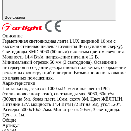
Все файлы
Описание
Герметичная светодиодная лента LUX шириной 10 мм с
высокой степенью пылевлагозащиты IP65 (силикон сверху).
Светодиоды SMD 5060 (60 шт/м) с желтым цветом свечения.
Мощность 14.4 Вт/м, напряжение питания 12 В.
Минимальный отрезок 50 мм (3 светодиода). Освещение
интерьеров и создание декоративной подсветки, оформление
рекламных конструкций и витрин. Возможно использование
во влажных помещениях.
Характеристики
Поставка под заказ от 1000 м.Герметичная лента IP65
(силиконовое покрытие), светодиоды smd 5060, 60шт/м
(300шт на 5м), белая плата 10мм, скотч 3М. Цвет ЖЁЛТЫЙ.
Питание 12V, мощность 14.4 Вт/м (72 Вт на 5м), угол 120°.
Размеры 5000х10x2.7мм. Мин.отрезок 50мм, 3 светодиода.
Цена за 1м.
Общие
Артикул
015444