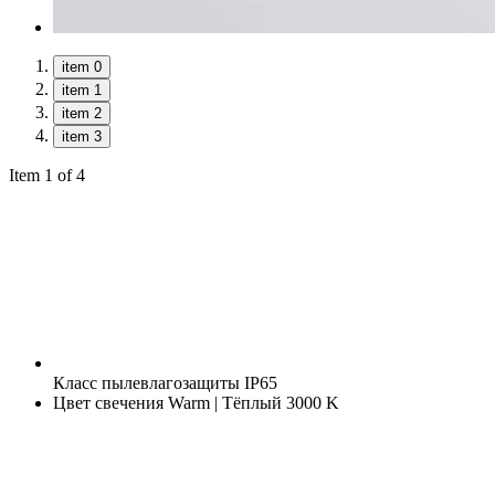
item 0
item 1
item 2
item 3
Item 1 of 4
Класс пылевлагозащиты
IP65
Цвет свечения
Warm | Тёплый 3000 K