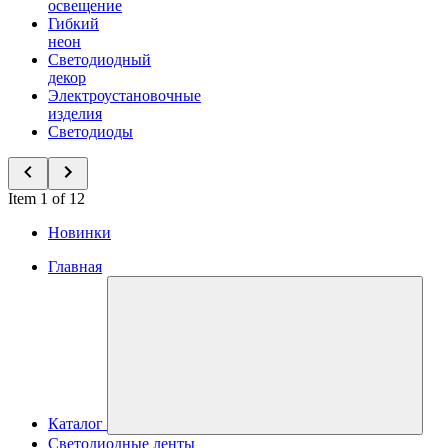
освещение
Гибкий
неон
Светодиодный
декор
Электроустановочные
изделия
Светодиоды
Item 1 of 12
Новинки
Главная
Каталог
Светодиодные ленты