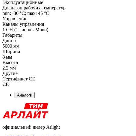
Эксплуатационные
Диапазон рабочих температур
min: -30 °C; max: 45 °C
Управление
Каналы управления
1 CH (1 канал - Mono)
Габариты
Длина
5000 мм
Ширина
8 мм
Высота
2.2 мм
Другие
Сертификат CE
CE
Аналоги
официальный дилер Arlight