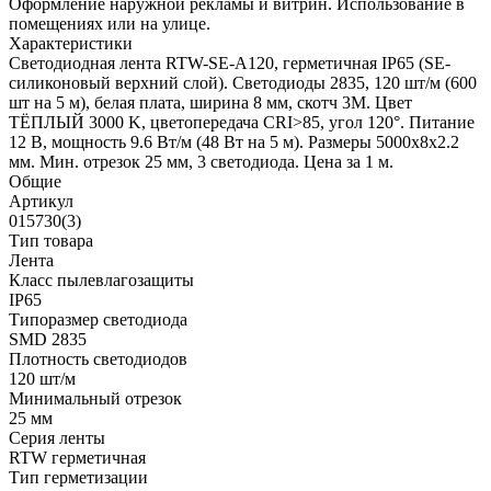
Оформление наружной рекламы и витрин. Использование в
помещениях или на улице.
Характеристики
Светодиодная лента RTW-SE-A120, герметичная IP65 (SE-
силиконовый верхний слой). Светодиоды 2835, 120 шт/м (600
шт на 5 м), белая плата, ширина 8 мм, скотч 3M. Цвет
ТЁПЛЫЙ 3000 K, цветопередача CRI>85, угол 120°. Питание
12 В, мощность 9.6 Вт/м (48 Вт на 5 м). Размеры 5000x8x2.2
мм. Мин. отрезок 25 мм, 3 светодиода. Цена за 1 м.
Общие
Артикул
015730(3)
Тип товара
Лента
Класс пылевлагозащиты
IP65
Типоразмер светодиода
SMD 2835
Плотность светодиодов
120 шт/м
Минимальный отрезок
25 мм
Серия ленты
RTW герметичная
Тип герметизации