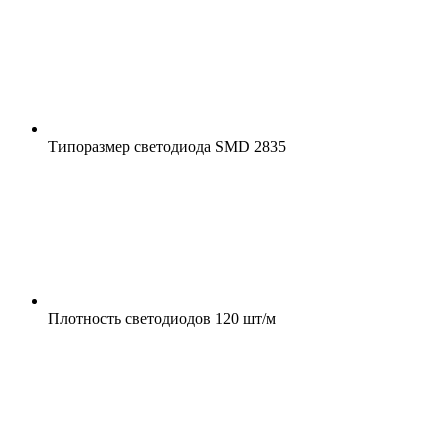
Типоразмер светодиода
SMD 2835
Плотность светодиодов
120 шт/м