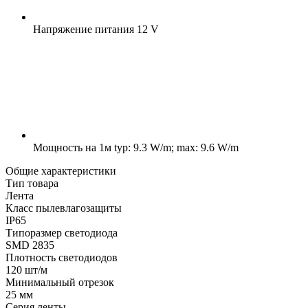
Напряжение питания
12 V
Мощность на 1м
typ: 9.3 W/m; max: 9.6 W/m
Общие характеристики
Тип товара
Лента
Класс пылевлагозащиты
IP65
Типоразмер светодиода
SMD 2835
Плотность светодиодов
120 шт/м
Минимальный отрезок
25 мм
Серия ленты