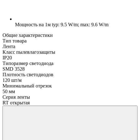
Мощность на 1м
typ: 9.5 W/m; max: 9.6 W/m
Общие характеристики
Тип товара
Лента
Класс пылевлагозащиты
IP20
Типоразмер светодиода
SMD 3528
Плотность светодиодов
120 шт/м
Минимальный отрезок
50 мм
Серия ленты
RT открытая