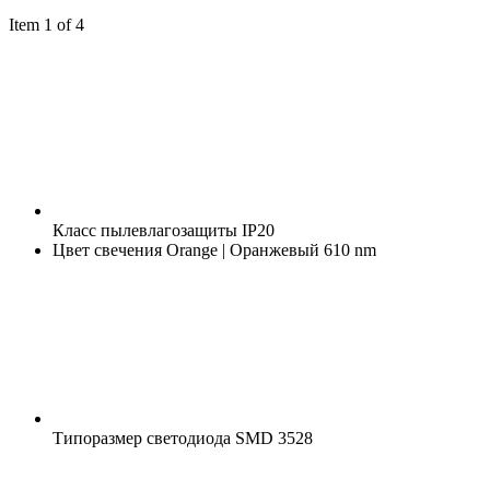
Item 1 of 4
Класс пылевлагозащиты
IP20
Цвет свечения
Orange | Оранжевый 610 nm
Типоразмер светодиода
SMD 3528