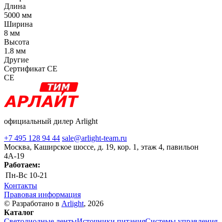
Длина
5000 мм
Ширина
8 мм
Высота
1.8 мм
Другие
Сертификат CE
CE
официальный дилер Arlight
+7 495 128 94 44
sale@arlight-team.ru
Москва, Каширское шоссе, д. 19, кор. 1, этаж 4, павильон
4А-19
Работаем:
Пн-Вс
10-21
Контакты
Правовая информация
© Разработано в
Arlight
, 2026
Каталог
Светодиодные ленты
Источники питания
Системы управления