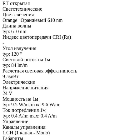
RT открытая
Светотехнические
Цвет свечения
Orange | Оранжевый 610 nm
Длина волны
typ: 610 nm
Индекс цветопередачи CRI (Ra)
-
Угол излучения
typ: 120 °
Световой поток на 1м
typ: 84 lm/m
Расчетная световая эффективность
9 лм/Вт
Электрические
Напряжение питания
24 V
Мощность на 1м
typ: 9.5 W/m; max: 9.6 W/m
Ток потребления 1м
typ: 0.4 A/m; max: 0.4 A/m
Управление
Каналы управления
1 CH (1 канал - Mono)
Габариты