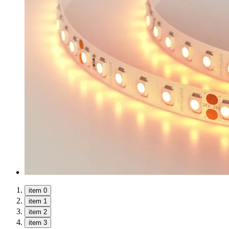
item 0
item 1
item 2
item 3