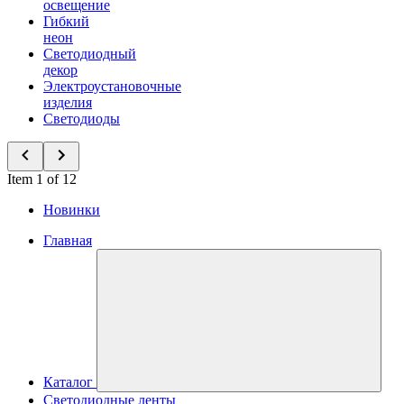
освещение
Гибкий
неон
Светодиодный
декор
Электроустановочные
изделия
Светодиоды
Item 1 of 12
Новинки
Главная
Каталог
Светодиодные ленты