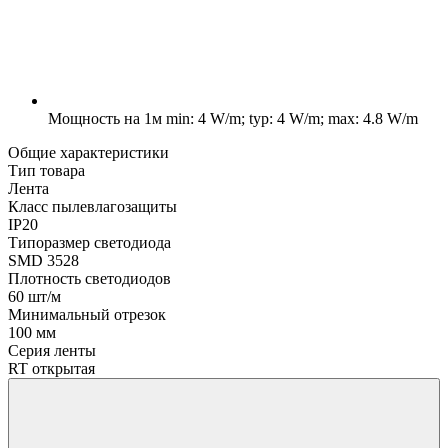
Мощность на 1м
min: 4 W/m; typ: 4 W/m; max: 4.8 W/m
Общие характеристики
Тип товара
Лента
Класс пылевлагозащиты
IP20
Типоразмер светодиода
SMD 3528
Плотность светодиодов
60 шт/м
Минимальный отрезок
100 мм
Серия ленты
RT открытая