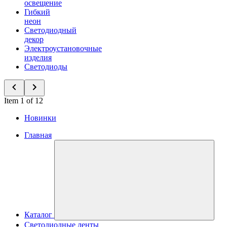
освещение
Гибкий
неон
Светодиодный
декор
Электроустановочные
изделия
Светодиоды
Item 1 of 12
Новинки
Главная
Каталог
Светодиодные ленты