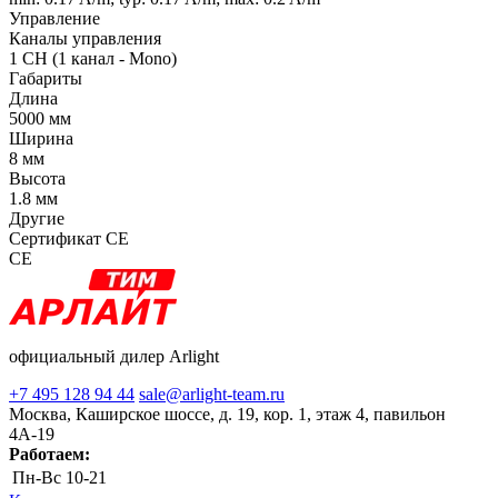
Управление
Каналы управления
1 CH (1 канал - Mono)
Габариты
Длина
5000 мм
Ширина
8 мм
Высота
1.8 мм
Другие
Сертификат CE
CE
официальный дилер Arlight
+7 495 128 94 44
sale@arlight-team.ru
Москва, Каширское шоссе, д. 19, кор. 1, этаж 4, павильон
4А-19
Работаем:
Пн-Вс
10-21