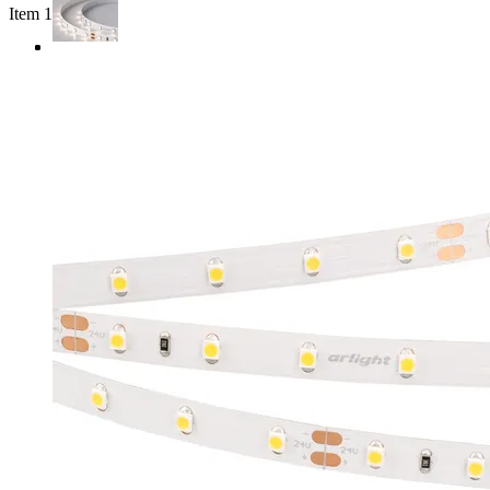
Item 1 of 3