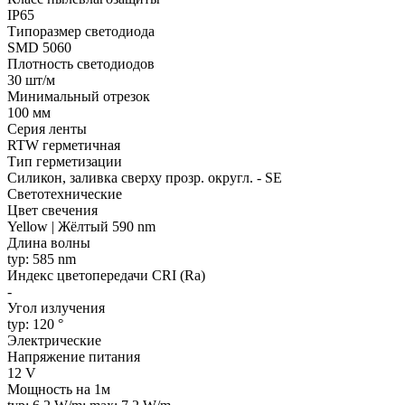
IP65
Типоразмер светодиода
SMD 5060
Плотность светодиодов
30 шт/м
Минимальный отрезок
100 мм
Серия ленты
RTW герметичная
Тип герметизации
Силикон, заливка сверху прозр. округл. - SE
Светотехнические
Цвет свечения
Yellow | Жёлтый 590 nm
Длина волны
typ: 585 nm
Индекс цветопередачи CRI (Ra)
-
Угол излучения
typ: 120 °
Электрические
Напряжение питания
12 V
Мощность на 1м