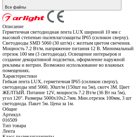
Все файлы
Описание
Герметичная светодиодная лента LUX шириной 10 мм с
высокой степенью пылевлагозащиты IP65 (силикон сверху).
Светодиоды SMD 5060 (30 шт/м) с желтым цветом свечения.
Мощность 7.2 Вт/м, напряжение питания 12 В. Минимальный
отрезок 100 мм (3 светодиода). Освещение интерьеров и
создание декоративной подсветки, оформление наружной
рекламы и витрин. Возможно использование во влажных
помещениях.
Характеристики
Гибкая лента LUX, герметичная IP65 (силикон сверху),
светодиоды smd 5060, 30шт/м (150шт на 5м), скотч 3М. Цвет
ЖЕЛТЫЙ. Питание 12V, мощность 7.2 Вт/м (36 Вт на 5м),
угол 120°. Размеры 5000х10x2.7мм. Мин.отрезок 100мм, 3 шт
светодиода. Пакет 5м. Цена за 1м.
Общие
Артикул
016509
Тип товара
Лента
Класс пылевлагозащиты