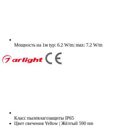
Мощность на 1м
typ: 6.2 W/m; max: 7.2 W/m
Класс пылевлагозащиты
IP65
Цвет свечения
Yellow | Жёлтый 590 nm