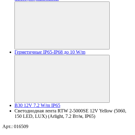
Герметичные IP65-IP68 до 10 W/m
B30 12V 7.2 W/m IP65
Светодиодная лента RTW 2-5000SE 12V Yellow (5060,
150 LED, LUX) (Arlight, 7.2 Вт/м, IP65)
Арт.: 016509