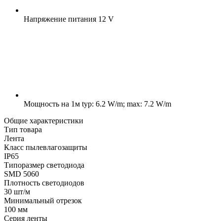
Напряжение питания
12 V
Мощность на 1м
typ: 6.2 W/m; max: 7.2 W/m
Общие характеристики
Тип товара
Лента
Класс пылевлагозащиты
IP65
Типоразмер светодиода
SMD 5060
Плотность светодиодов
30 шт/м
Минимальный отрезок
100 мм
Серия ленты