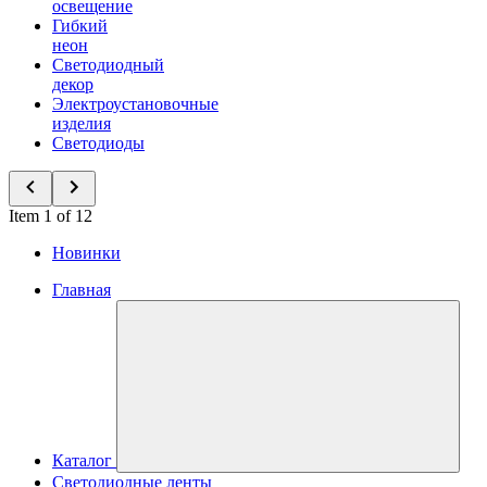
освещение
Гибкий
неон
Светодиодный
декор
Электроустановочные
изделия
Светодиоды
Item 1 of 12
Новинки
Главная
Каталог
Светодиодные ленты