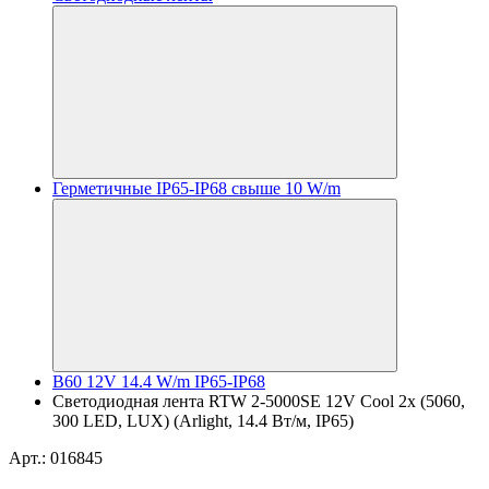
Герметичные IP65-IP68 свыше 10 W/m
B60 12V 14.4 W/m IP65-IP68
Светодиодная лента RTW 2-5000SE 12V Cool 2x (5060,
300 LED, LUX) (Arlight, 14.4 Вт/м, IP65)
Арт.: 016845