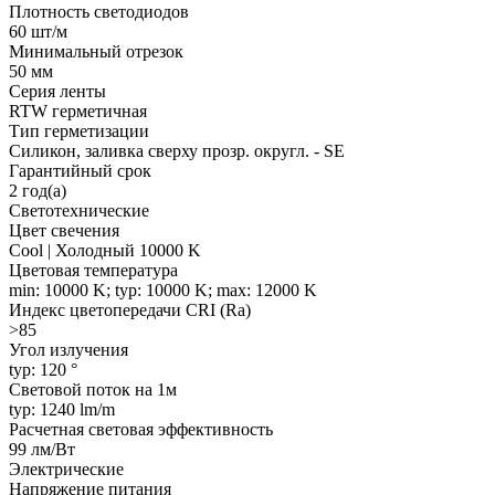
Плотность светодиодов
60 шт/м
Минимальный отрезок
50 мм
Серия ленты
RTW герметичная
Тип герметизации
Силикон, заливка сверху прозр. округл. - SE
Гарантийный срок
2 год(а)
Светотехнические
Цвет свечения
Cool | Холодный 10000 K
Цветовая температура
min: 10000 K; typ: 10000 K; max: 12000 K
Индекс цветопередачи CRI (Ra)
>85
Угол излучения
typ: 120 °
Световой поток на 1м
typ: 1240 lm/m
Расчетная световая эффективность
99 лм/Вт
Электрические
Напряжение питания