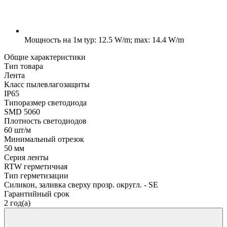
Мощность на 1м
typ: 12.5 W/m; max: 14.4 W/m
Общие характеристики
Тип товара
Лента
Класс пылевлагозащиты
IP65
Типоразмер светодиода
SMD 5060
Плотность светодиодов
60 шт/м
Минимальный отрезок
50 мм
Серия ленты
RTW герметичная
Тип герметизации
Силикон, заливка сверху прозр. округл. - SE
Гарантийный срок
2 год(а)