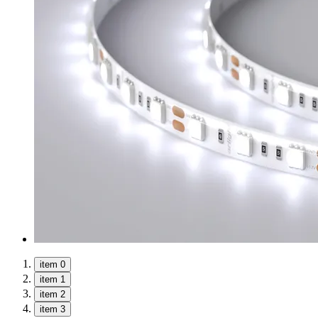
item 0
item 1
item 2
item 3