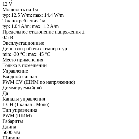
12 V
Мощность на 1м
typ: 12.5 W/m; max: 14.4 W/m
Ток потребления 1м
typ: 1.04 A/m; max: 1.2 A/m
Предельное отклонение напряжения ±
0.5 В
Эксплуатационные
Диапазон рабочих температур
min: -30 °C; max: 45 °C
Место применения
Только в помещении
Управление
Входной сигнал
PWM СV (ШИМ по напряжению)
Диммируемый(ая)
Да
Каналы управления
1 CH (1 канал - Mono)
Тип управления
PWM (ШИМ)
Габариты
Длина
5000 мм
Ширина