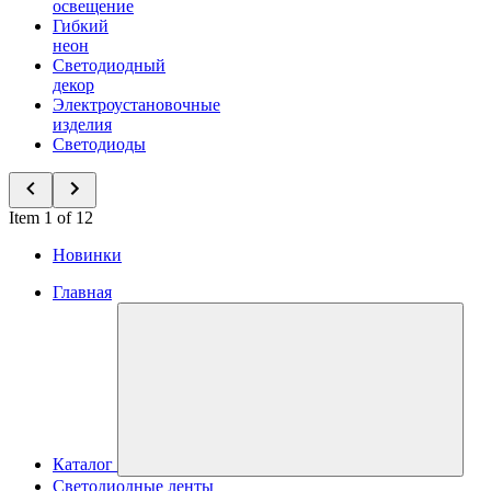
освещение
Гибкий
неон
Светодиодный
декор
Электроустановочные
изделия
Светодиоды
Item 1 of 12
Новинки
Главная
Каталог
Светодиодные ленты