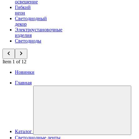
освещение
Гибкий
неон
Светодиодный
декор
Электроустановочные
изделия
Светодиоды
Item 1 of 12
Новинки
Главная
Каталог
Светодиодные ленты