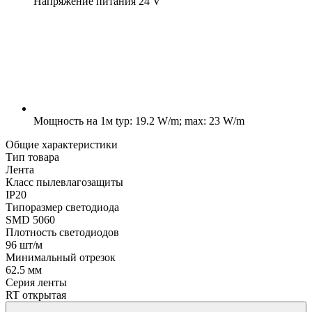
Напряжение питания
24 V
Мощность на 1м
typ: 19.2 W/m; max: 23 W/m
Общие характеристики
Тип товара
Лента
Класс пылевлагозащиты
IP20
Типоразмер светодиода
SMD 5060
Плотность светодиодов
96 шт/м
Минимальный отрезок
62.5 мм
Серия ленты
RT открытая