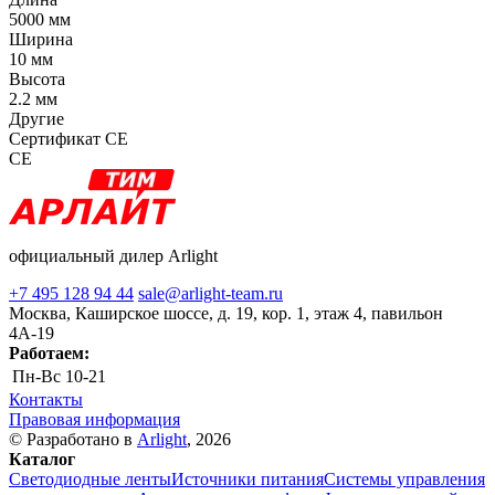
5000 мм
Ширина
10 мм
Высота
2.2 мм
Другие
Сертификат CE
CE
официальный дилер Arlight
+7 495 128 94 44
sale@arlight-team.ru
Москва, Каширское шоссе, д. 19, кор. 1, этаж 4, павильон
4А-19
Работаем:
Пн-Вс
10-21
Контакты
Правовая информация
© Разработано в
Arlight
, 2026
Каталог
Светодиодные ленты
Источники питания
Системы управления