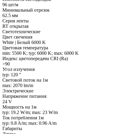
96 шт/м
Минимальный отрезок
62.5 мм
Серия ленты
RT открытая
Светотехнические
Цвет свечения
White | Белый 6000 K
Цветовая температура
min: 5500 K; typ: 6000 K; max: 6000 K
Индекс цветопередачи CRI (Ra)
>90
Угол излучения
typ: 120 °
Световой поток на 1м
max: 2070 lm/m
Электрические
Напряжение питания
24 V
Мощность на 1м
typ: 19.2 W/m; max: 23 W/m
Ток потребления 1м
typ: 0.8 A/m; max: 0.96 A/m
Габариты
Длина