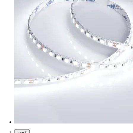
item 0