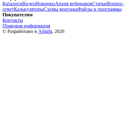
Каталоги
Видео
Новинки
Архив вебинаров
Статьи
Вопрос-
ответ
Калькуляторы
Схемы монтажа
Файлы и программы
Покупателям
Контакты
Правовая информация
© Разработано в
Arlight
, 2026