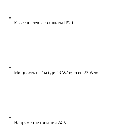
Класс пылевлагозащиты
IP20
Мощность на 1м
typ: 23 W/m; max: 27 W/m
Напряжение питания
24 V