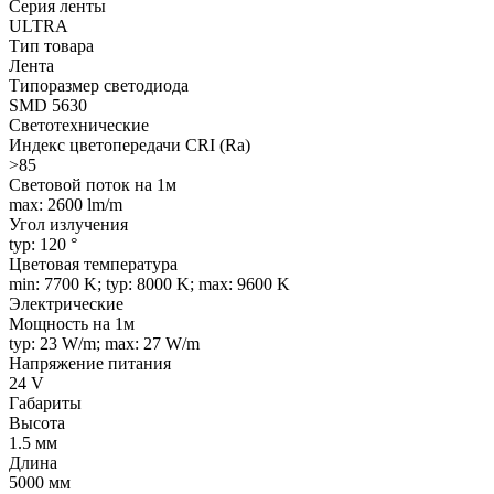
Серия ленты
ULTRA
Тип товара
Лента
Типоразмер светодиода
SMD 5630
Светотехнические
Индекс цветопередачи CRI (Ra)
>85
Световой поток на 1м
max: 2600 lm/m
Угол излучения
typ: 120 °
Цветовая температура
min: 7700 K; typ: 8000 K; max: 9600 K
Электрические
Мощность на 1м
typ: 23 W/m; max: 27 W/m
Напряжение питания
24 V
Габариты
Высота
1.5 мм
Длина
5000 мм