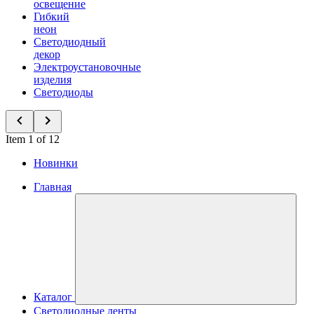
освещение
Гибкий
неон
Светодиодный
декор
Электроустановочные
изделия
Светодиоды
Item 1 of 12
Новинки
Главная
Каталог
Светодиодные ленты