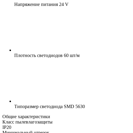
Напряжение питания
24 V
Плотность светодиодов
60 шт/м
Типоразмер светодиода
SMD 5630
Общие характеристики
Класс пылевлагозащиты
IP20
Минимальный отрезок