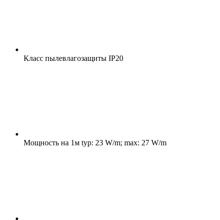
Класс пылевлагозащиты
IP20
Мощность на 1м
typ: 23 W/m; max: 27 W/m