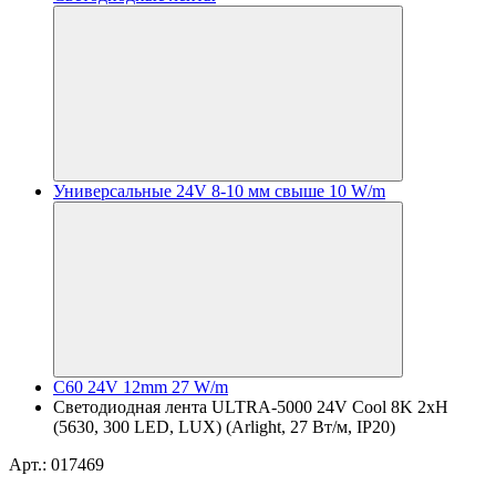
Универсальные 24V 8-10 мм свыше 10 W/m
C60 24V 12mm 27 W/m
Светодиодная лента ULTRA-5000 24V Cool 8K 2xH
(5630, 300 LED, LUX) (Arlight, 27 Вт/м, IP20)
Арт.: 017469