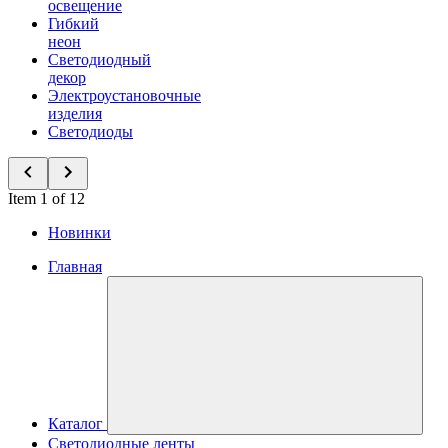
освещение
Гибкий
неон
Светодиодный
декор
Электроустановочные
изделия
Светодиоды
Item 1 of 12
Новинки
Главная
Каталог
Светодиодные ленты