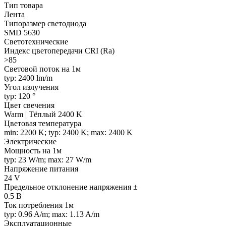
Тип товара
Лента
Типоразмер светодиода
SMD 5630
Светотехнические
Индекс цветопередачи CRI (Ra)
>85
Световой поток на 1м
typ: 2400 lm/m
Угол излучения
typ: 120 °
Цвет свечения
Warm | Тёплый 2400 K
Цветовая температура
min: 2200 K; typ: 2400 K; max: 2400 K
Электрические
Мощность на 1м
typ: 23 W/m; max: 27 W/m
Напряжение питания
24 V
Предельное отклонение напряжения ±
0.5 В
Ток потребления 1м
typ: 0.96 A/m; max: 1.13 A/m
Эксплуатационные