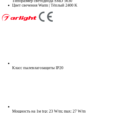
Типоразмер светодиода
SMD 5630
Цвет свечения
Warm | Тёплый 2400 K
Класс пылевлагозащиты
IP20
Мощность на 1м
typ: 23 W/m; max: 27 W/m