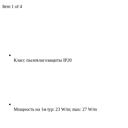
Item 1 of 4
Класс пылевлагозащиты
IP20
Мощность на 1м
typ: 23 W/m; max: 27 W/m