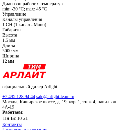
Диапазон рабочих температур
min: -30 °C; max: 45 °C
Управление
Каналы управления
1 CH (1 канал - Mono)
Габариты
Высота
1.5 мм
Длина
5000 мм
Ширина
12 мм
официальный дилер Arlight
+7 495 128 94 44
sale@arlight-team.ru
Москва, Каширское шоссе, д. 19, кор. 1, этаж 4, павильон
4А-19
Работаем:
Пн-Вс
10-21
Контакты
Правовая информация