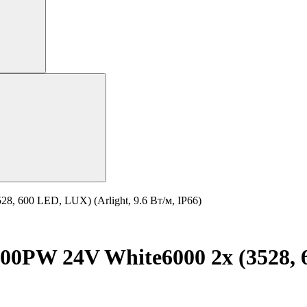
, 600 LED, LUX) (Arlight, 9.6 Вт/м, IP66)
0PW 24V White6000 2x (3528, 60