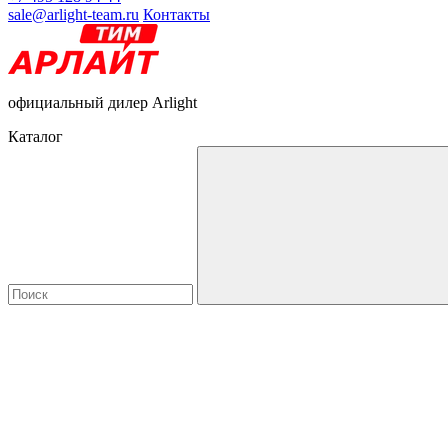
sale@arlight-team.ru
Контакты
официальный дилер Arlight
Каталог