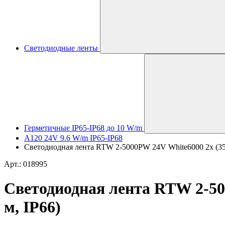
Светодиодные ленты
Герметичные IP65-IP68 до 10 W/m
A120 24V 9.6 W/m IP65-IP68
Светодиодная лента RTW 2-5000PW 24V White6000 2x (3528
Арт.: 018995
Светодиодная лента RTW 2-500
м, IP66)