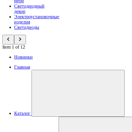
неон
Светодиодный
декор
Электроустановочные
изделия
Светодиоды
Item 1 of 12
Новинки
Главная
Каталог