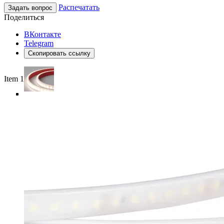
Распечатать
Задать вопрос
Поделиться
ВКонтакте
Telegram
Скопировать ссылку
Item 1 of 5