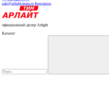
sale@arlight-team.ru
Контакты
официальный дилер Arlight
Каталог