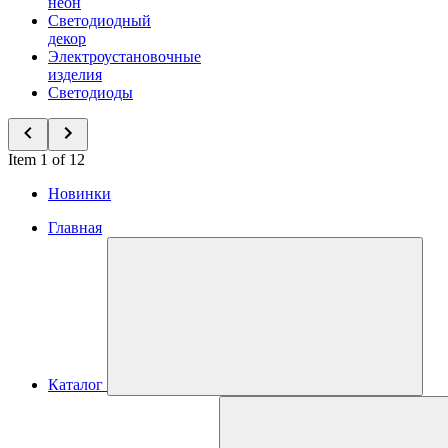
неон
Светодиодный
декор
Электроустановочные
изделия
Светодиоды
Item 1 of 12
Новинки
Главная
Каталог