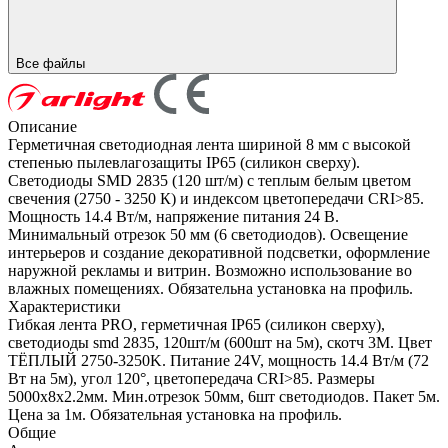
Все файлы
Описание
Герметичная светодиодная лента шириной 8 мм с высокой
степенью пылевлагозащиты IP65 (силикон сверху).
Светодиоды SMD 2835 (120 шт/м) с теплым белым цветом
свечения (2750 - 3250 К) и индексом цветопередачи CRI>85.
Мощность 14.4 Вт/м, напряжение питания 24 В.
Минимальный отрезок 50 мм (6 светодиодов). Освещение
интерьеров и создание декоративной подсветки, оформление
наружной рекламы и витрин. Возможно использование во
влажных помещениях. Обязательна установка на профиль.
Характеристики
Гибкая лента PRO, герметичная IP65 (силикон сверху),
светодиоды smd 2835, 120шт/м (600шт на 5м), скотч 3М. Цвет
ТЁПЛЫЙ 2750-3250K. Питание 24V, мощность 14.4 Вт/м (72
Вт на 5м), угол 120°, цветопередача CRI>85. Размеры
5000х8x2.2мм. Мин.отрезок 50мм, 6шт светодиодов. Пакет 5м.
Цена за 1м. Обязательная установка на профиль.
Общие