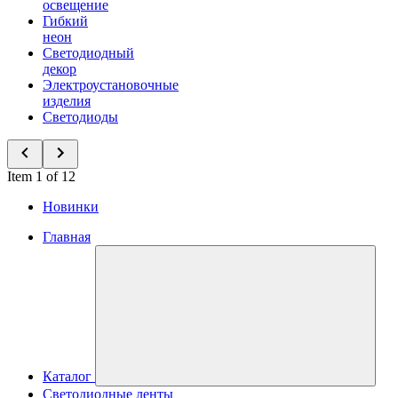
освещение
Гибкий
неон
Светодиодный
декор
Электроустановочные
изделия
Светодиоды
Item 1 of 12
Новинки
Главная
Каталог
Светодиодные ленты