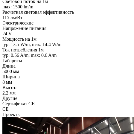
Световой поток на 1м
max: 1500 lm/m
Расчетная световая эффективность
115 лм/Вт
Электрические
Напряжение питания
24 V
Мощность на 1м
typ: 13.5 W/m; max: 14.4 W/m
Ток потребления 1м
typ: 0.56 A/m; max: 0.6 A/m
Габариты
Длина
5000 мм
Ширина
8 мм
Высота
2.2 мм
Другие
Сертификат CE
CE
Проекты