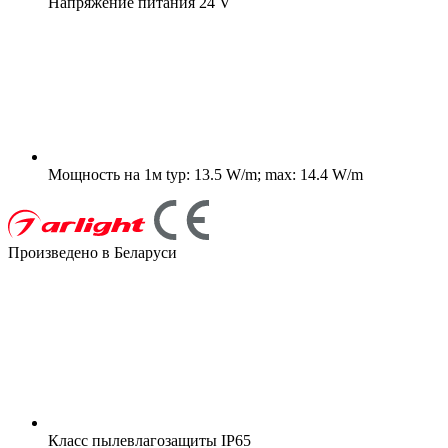
Напряжение питания
24 V
Мощность на 1м
typ: 13.5 W/m; max: 14.4 W/m
Произведено в Беларуси
Класс пылевлагозащиты
IP65