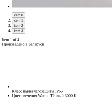
item 0
item 1
item 2
item 3
Item 1 of 4
Произведено в Беларуси
Класс пылевлагозащиты
IP65
Цвет свечения
Warm | Тёплый 3000 K