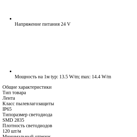
Напряжение питания
24 V
Мощность на 1м
typ: 13.5 W/m; max: 14.4 W/m
Общие характеристики
Тип товара
Лента
Класс пылевлагозащиты
IP65
Типоразмер светодиода
SMD 2835
Плотность светодиодов
120 шт/м
Минимальный отрезок