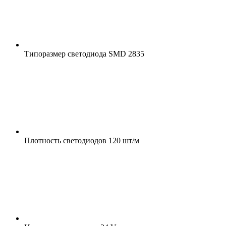
Типоразмер светодиода
SMD 2835
Плотность светодиодов
120 шт/м