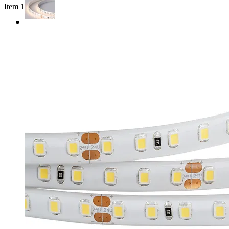
Item 1 of 4