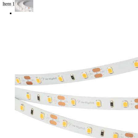
Item 1 of 4