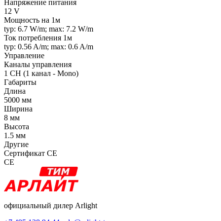
Напряжение питания
12 V
Мощность на 1м
typ: 6.7 W/m; max: 7.2 W/m
Ток потребления 1м
typ: 0.56 A/m; max: 0.6 A/m
Управление
Каналы управления
1 CH (1 канал - Mono)
Габариты
Длина
5000 мм
Ширина
8 мм
Высота
1.5 мм
Другие
Сертификат CE
CE
официальный дилер Arlight