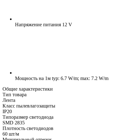
Напряжение питания
12 V
Мощность на 1м
typ: 6.7 W/m; max: 7.2 W/m
Общие характеристики
Тип товара
Лента
Класс пылевлагозащиты
IP20
Типоразмер светодиода
SMD 2835
Плотность светодиодов
60 шт/м
Минимальный отрезок