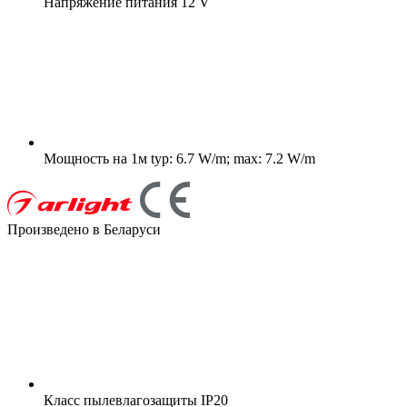
Напряжение питания
12 V
Мощность на 1м
typ: 6.7 W/m; max: 7.2 W/m
Произведено в Беларуси
Класс пылевлагозащиты
IP20