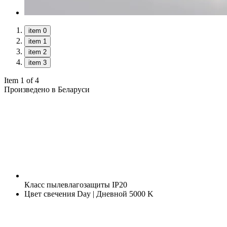
item 0
item 1
item 2
item 3
Item 1 of 4
Произведено в Беларуси
Класс пылевлагозащиты
IP20
Цвет свечения
Day | Дневной 5000 K