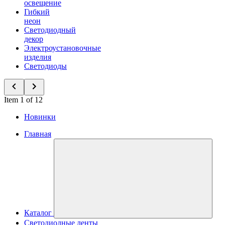
освещение
Гибкий
неон
Светодиодный
декор
Электроустановочные
изделия
Светодиоды
Item 1 of 12
Новинки
Главная
Каталог
Светодиодные ленты