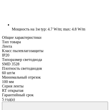
Мощность на 1м
typ: 4.7 W/m; max: 4.8 W/m
Общие характеристики
Тип товара
Лента
Класс пылевлагозащиты
IP20
Типоразмер светодиода
SMD 3528
Плотность светодиодов
60 шт/м
Минимальный отрезок
100 мм
Серия ленты
RT открытая
Гарантийный срок
5 год(а)