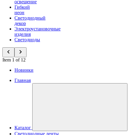
освещение
Гибкий
неон
Светодиодный
декор
Электроустановочные
изделия
Светодиоды
Item 1 of 12
Новинки
Главная
Каталог
Светодиодные ленты