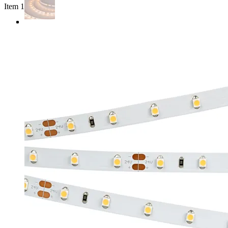
Item 1 of 3