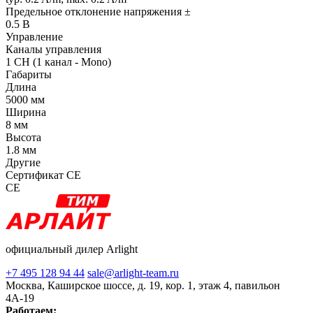
Предельное отклонение напряжения ±
0.5 В
Управление
Каналы управления
1 CH (1 канал - Mono)
Габариты
Длина
5000 мм
Ширина
8 мм
Высота
1.8 мм
Другие
Сертификат CE
CE
официальный дилер Arlight
+7 495 128 94 44
sale@arlight-team.ru
Москва, Каширское шоссе, д. 19, кор. 1, этаж 4, павильон
4А-19
Работаем: