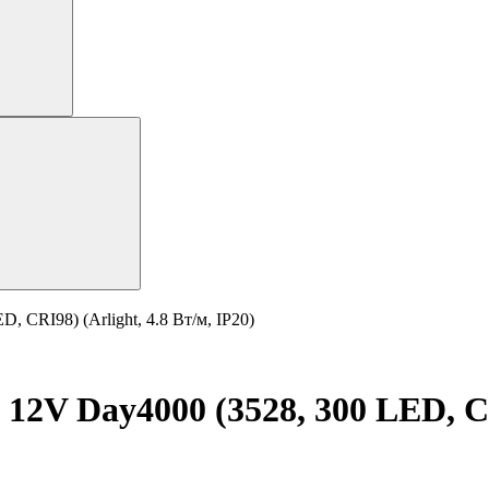
 CRI98) (Arlight, 4.8 Вт/м, IP20)
12V Day4000 (3528, 300 LED, CRI