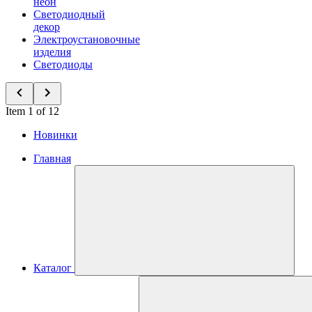
неон
Светодиодный
декор
Электроустановочные
изделия
Светодиоды
Item 1 of 12
Новинки
Главная
Каталог