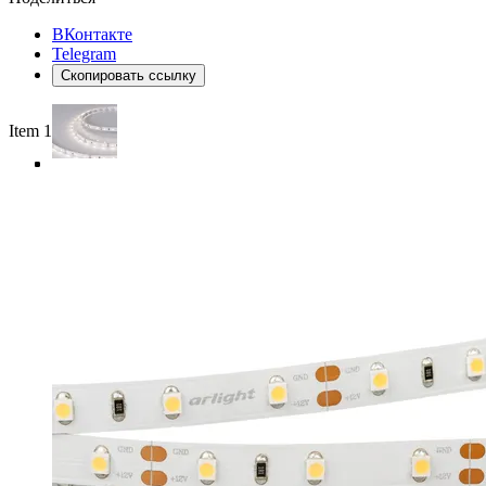
ВКонтакте
Telegram
Скопировать ссылку
Item 1 of 4