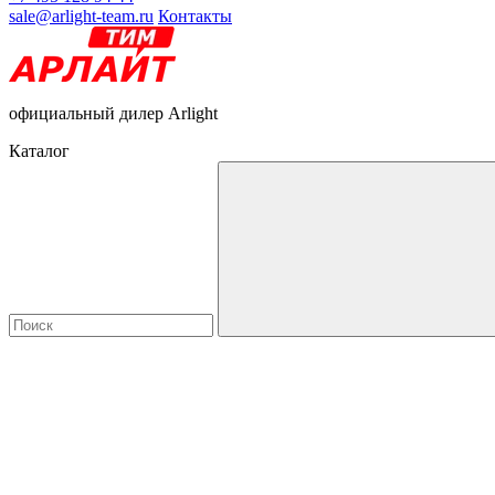
sale@arlight-team.ru
Контакты
официальный дилер Arlight
Каталог