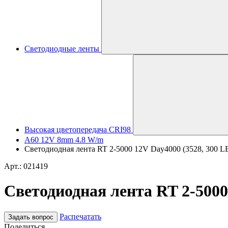
Светодиодные ленты
Высокая цветопередача CRI98
A60 12V 8mm 4.8 W/m
Светодиодная лента RT 2-5000 12V Day4000 (3528, 300 LED,
Арт.: 021419
Светодиодная лента RT 2-5000 
Распечатать
Задать вопрос
Поделиться