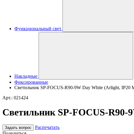
Функциональный свет
Накладные
Фиксированные
Светильник SP-FOCUS-R90-9W Day White (Arlight, IP20 М
Арт.: 021424
Светильник SP-FOCUS-R90-9W D
Распечатать
Задать вопрос
Поделиться