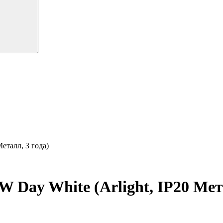
еталл, 3 года)
ay White (Arlight, IP20 Мета