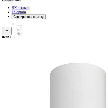
ВКонтакте
Telegram
Скопировать ссылку
Item 1 of 8