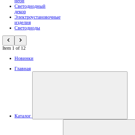
неон
Светодиодный
декор
Электроустановочные
изделия
Светодиоды
Item 1 of 12
Новинки
Главная
Каталог