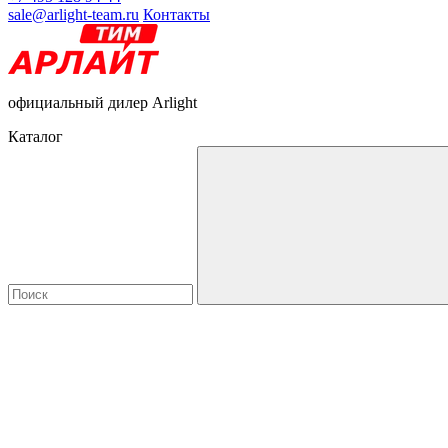
sale@arlight-team.ru
Контакты
официальный дилер Arlight
Каталог