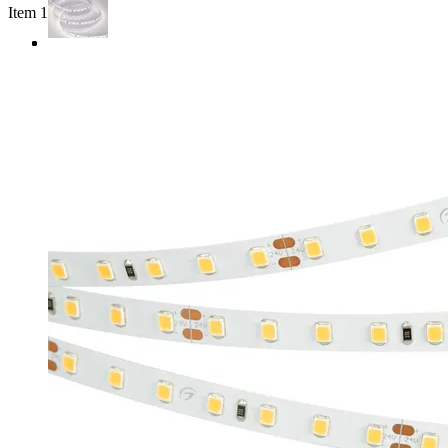
Item 1 of 3