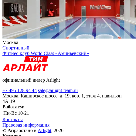
Москва
Спортивный
Фитнес-клуб World Class «Аминьевский»
официальный дилер Arlight
+7 495 128 94 44
sale@arlight-team.ru
Москва, Каширское шоссе, д. 19, кор. 1, этаж 4, павильон
4А-19
Работаем:
Пн-Вс
10-21
Контакты
Правовая информация
© Разработано в
Arlight
, 2026
Каталог