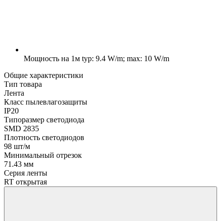
Мощность на 1м
typ: 9.4 W/m; max: 10 W/m
Общие характеристики
Тип товара
Лента
Класс пылевлагозащиты
IP20
Типоразмер светодиода
SMD 2835
Плотность светодиодов
98 шт/м
Минимальный отрезок
71.43 мм
Серия ленты
RT открытая