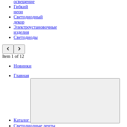
освещение
Гибкий
неон
Светодиодный
декор
Электроустановочные
изделия
Светодиоды
Item 1 of 12
Новинки
Главная
Каталог
Светодиодные ленты