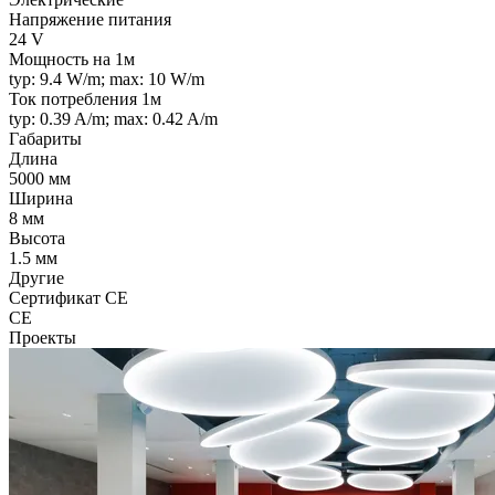
Напряжение питания
24 V
Мощность на 1м
typ: 9.4 W/m; max: 10 W/m
Ток потребления 1м
typ: 0.39 A/m; max: 0.42 A/m
Габариты
Длина
5000 мм
Ширина
8 мм
Высота
1.5 мм
Другие
Сертификат CE
CE
Проекты