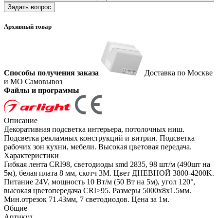
Задать вопрос
Архивный товар
Способы получения заказа
Доставка по Москве
и МО
Самовывоз
Файлы и программы
Описание
Декоративная подсветка интерьера, потолочных ниш.
Подсветка рекламных конструкций и витрин. Подсветка
рабочих зон кухни, мебели. Высокая цветовая передача.
Характеристики
Гибкая лента CRI98, светодиоды smd 2835, 98 шт/м (490шт на
5м), белая плата 8 мм, скотч 3М. Цвет ДНЕВНОЙ 3800-4200K.
Питание 24V, мощность 10 Вт/м (50 Вт на 5м), угол 120°,
высокая цветопередача CRI>95. Размеры 5000х8x1.5мм.
Мин.отрезок 71.43мм, 7 светодиодов. Цена за 1м.
Общие
Артикул