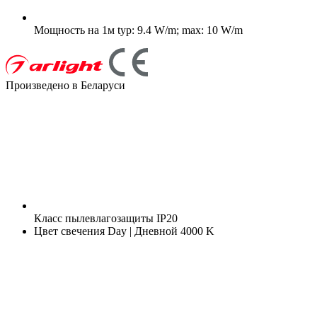
Мощность на 1м
typ: 9.4 W/m; max: 10 W/m
Произведено в Беларуси
Класс пылевлагозащиты
IP20
Цвет свечения
Day | Дневной 4000 K