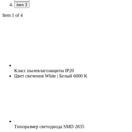
item 3
Item 1 of 4
Класс пылевлагозащиты
IP20
Цвет свечения
White | Белый 6000 K
Типоразмер светодиода
SMD 2835