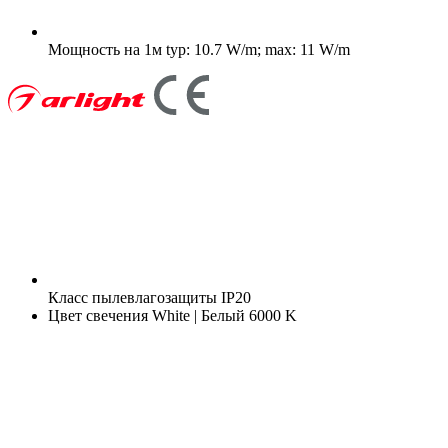
Мощность на 1м
typ: 10.7 W/m; max: 11 W/m
Класс пылевлагозащиты
IP20
Цвет свечения
White | Белый 6000 K