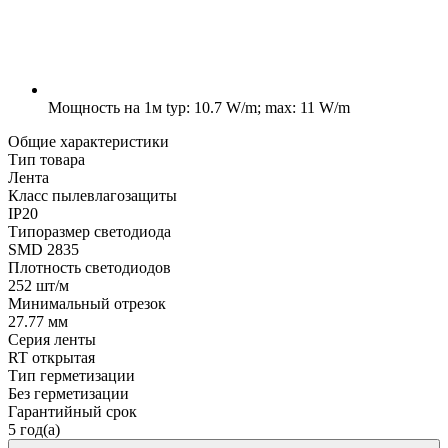
Мощность на 1м
typ: 10.7 W/m; max: 11 W/m
Общие характеристики
Тип товара
Лента
Класс пылевлагозащиты
IP20
Типоразмер светодиода
SMD 2835
Плотность светодиодов
252 шт/м
Минимальный отрезок
27.77 мм
Серия ленты
RT открытая
Тип герметизации
Без герметизации
Гарантийный срок
5 год(а)