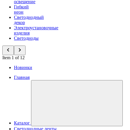
освещение
Гибкий
неон
Светодиодный
декор
Электроустановочные
изделия
Светодиоды
Item 1 of 12
Новинки
Главная
Каталог
Светодиодные ленты