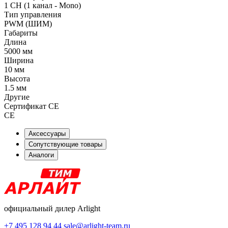
1 CH (1 канал - Mono)
Тип управления
PWM (ШИМ)
Габариты
Длина
5000 мм
Ширина
10 мм
Высота
1.5 мм
Другие
Сертификат CE
CE
Аксессуары
Сопутствующие товары
Аналоги
официальный дилер Arlight
+7 495 128 94 44
sale@arlight-team.ru