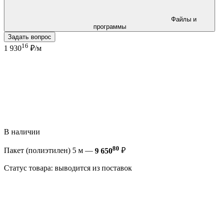
Файлы и
программы
Задать вопрос
16
1 930
₽/м
В наличии
80
Пакет (полиэтилен) 5 м —
9 650
₽
Статус товара: выводится из поставок