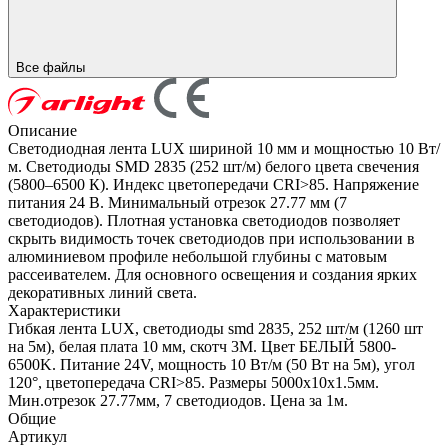
Все файлы
Описание
Светодиодная лента LUX шириной 10 мм и мощностью 10 Вт/
м. Светодиоды SMD 2835 (252 шт/м) белого цвета свечения
(5800–6500 К). Индекс цветопередачи CRI>85. Напряжение
питания 24 В. Минимальный отрезок 27.77 мм (7
светодиодов). Плотная установка светодиодов позволяет
скрыть видимость точек светодиодов при использовании в
алюминиевом профиле небольшой глубины с матовым
рассеивателем. Для основного освещения и создания ярких
декоративных линий света.
Характеристики
Гибкая лента LUX, светодиоды smd 2835, 252 шт/м (1260 шт
на 5м), белая плата 10 мм, скотч 3М. Цвет БЕЛЫЙ 5800-
6500K. Питание 24V, мощность 10 Вт/м (50 Вт на 5м), угол
120°, цветопередача CRI>85. Размеры 5000х10x1.5мм.
Мин.отрезок 27.77мм, 7 светодиодов. Цена за 1м.
Общие
Артикул