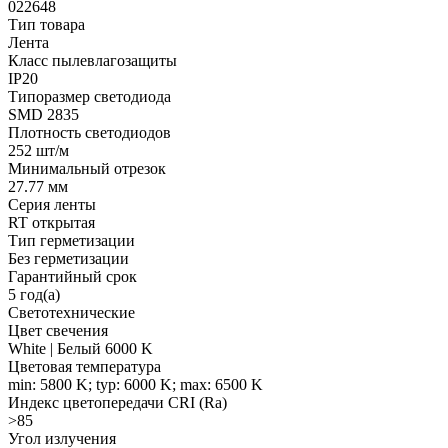
022648
Тип товара
Лента
Класс пылевлагозащиты
IP20
Типоразмер светодиода
SMD 2835
Плотность светодиодов
252 шт/м
Минимальный отрезок
27.77 мм
Серия ленты
RT открытая
Тип герметизации
Без герметизации
Гарантийный срок
5 год(а)
Светотехнические
Цвет свечения
White | Белый 6000 K
Цветовая температура
min: 5800 K; typ: 6000 K; max: 6500 K
Индекс цветопередачи CRI (Ra)
>85
Угол излучения