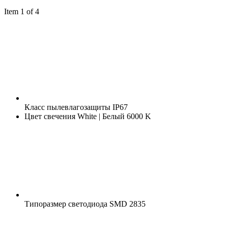
Item 1 of 4
Класс пылевлагозащиты
IP67
Цвет свечения
White | Белый 6000 K
Типоразмер светодиода
SMD 2835