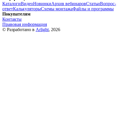
Каталоги
Видео
Новинки
Архив вебинаров
Статьи
Вопрос-
ответ
Калькуляторы
Схемы монтажа
Файлы и программы
Покупателям
Контакты
Правовая информация
© Разработано в
Arlight
, 2026