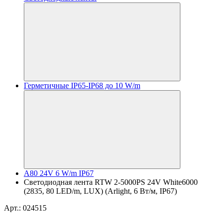
Герметичные IP65-IP68 до 10 W/m
A80 24V 6 W/m IP67
Светодиодная лента RTW 2-5000PS 24V White6000
(2835, 80 LED/m, LUX) (Arlight, 6 Вт/м, IP67)
Арт.: 024515