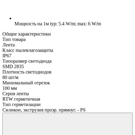
Мощность на 1м
typ: 5.4 W/m; max: 6 W/m
Общие характеристики
Тип товара
Лента
Класс пылевлагозащиты
IP67
Типоразмер светодиода
SMD 2835
Плотность светодиодов
80 шт/м
Минимальный отрезок
100 мм
Серия ленты
RTW герметичная
Тип герметизации
Силикон, экструзия прозр. прямоуг. - PS