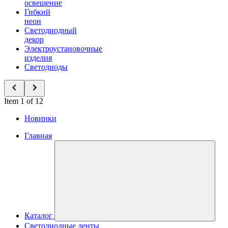
освещение
Гибкий
неон
Светодиодный
декор
Электроустановочные
изделия
Светодиоды
Item 1 of 12
Новинки
Главная
Каталог
Светодиодные ленты