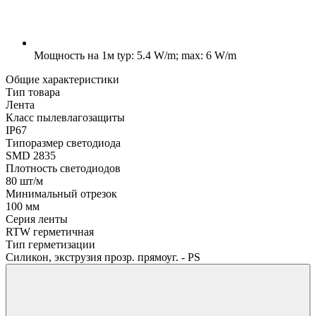
Мощность на 1м
typ: 5.4 W/m; max: 6 W/m
Общие характеристики
Тип товара
Лента
Класс пылевлагозащиты
IP67
Типоразмер светодиода
SMD 2835
Плотность светодиодов
80 шт/м
Минимальный отрезок
100 мм
Серия ленты
RTW герметичная
Тип герметизации
Силикон, экструзия прозр. прямоуг. - PS