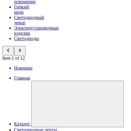
освещение
Гибкий
неон
Светодиодный
декор
Электроустановочные
изделия
Светодиоды
Item 1 of 12
Новинки
Главная
Каталог
Светодиодные ленты