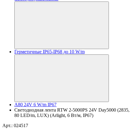
Герметичные IP65-IP68 до 10 W/m
A80 24V 6 W/m IP67
Светодиодная лента RTW 2-5000PS 24V Day5000 (2835,
80 LED/m, LUX) (Arlight, 6 Вт/м, IP67)
Арт.: 024517