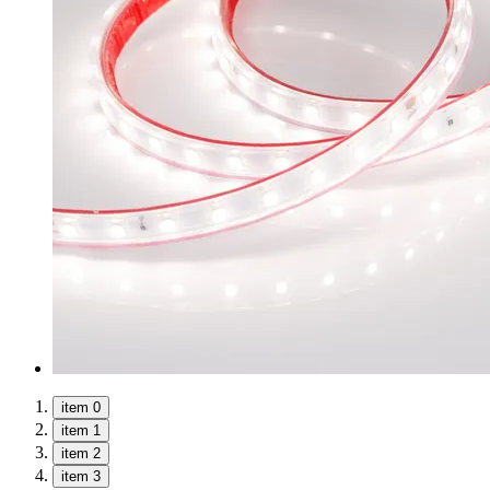
item 0
item 1
item 2
item 3