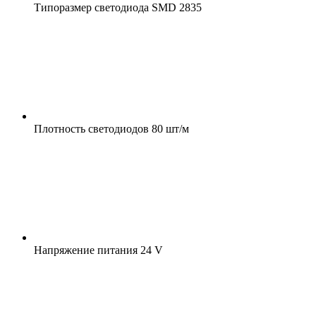
Типоразмер светодиода
SMD 2835
Плотность светодиодов
80 шт/м
Напряжение питания
24 V