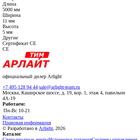
Длина
5000 мм
Ширина
11 мм
Высота
5 мм
Другие
Сертификат CE
CE
официальный дилер Arlight
+7 495 128 94 44
sale@arlight-team.ru
Москва, Каширское шоссе, д. 19, кор. 1, этаж 4, павильон
4А-19
Работаем:
Пн-Вс
10-21
Контакты
Правовая информация
© Разработано в
Arlight
, 2026
Каталог
Светодиодные ленты
Источники питания
Системы управления