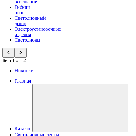
освещение
Гибкий
неон
Светодиодный
декор
Электроустановочные
изделия
Светодиоды
Item 1 of 12
Новинки
Главная
Каталог
Светодиодные ленты