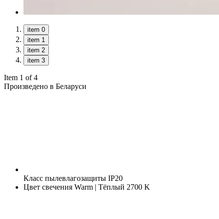
item 0
item 1
item 2
item 3
Item 1 of 4
Произведено в Беларуси
Класс пылевлагозащиты
IP20
Цвет свечения
Warm | Тёплый 2700 K