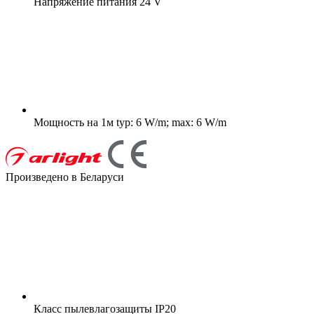
Напряжение питания
24 V
Мощность на 1м
typ: 6 W/m; max: 6 W/m
Произведено в Беларуси
Класс пылевлагозащиты
IP20