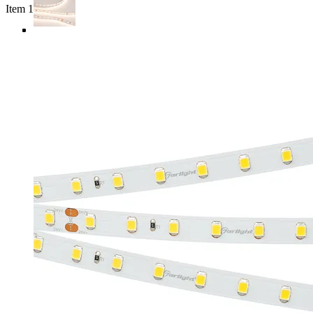
Item 1 of 4