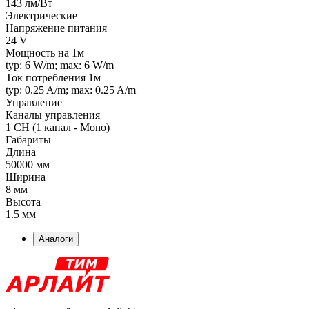
143 лм/Вт
Электрические
Напряжение питания
24 V
Мощность на 1м
typ: 6 W/m; max: 6 W/m
Ток потребления 1м
typ: 0.25 A/m; max: 0.25 A/m
Управление
Каналы управления
1 CH (1 канал - Mono)
Габариты
Длина
50000 мм
Ширина
8 мм
Высота
1.5 мм
Аналоги