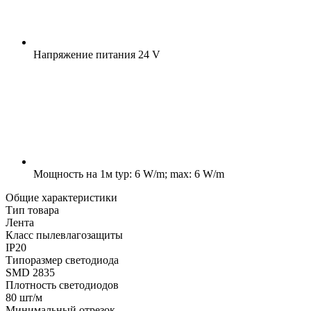
Напряжение питания
24 V
Мощность на 1м
typ: 6 W/m; max: 6 W/m
Общие характеристики
Тип товара
Лента
Класс пылевлагозащиты
IP20
Типоразмер светодиода
SMD 2835
Плотность светодиодов
80 шт/м
Минимальный отрезок