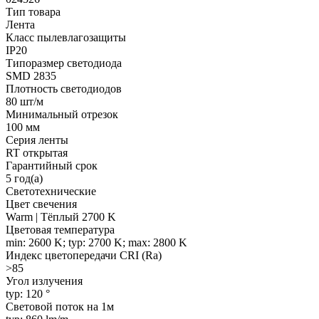
Тип товара
Лента
Класс пылевлагозащиты
IP20
Типоразмер светодиода
SMD 2835
Плотность светодиодов
80 шт/м
Минимальный отрезок
100 мм
Серия ленты
RT открытая
Гарантийный срок
5 год(а)
Светотехнические
Цвет свечения
Warm | Тёплый 2700 K
Цветовая температура
min: 2600 K; typ: 2700 K; max: 2800 K
Индекс цветопередачи CRI (Ra)
>85
Угол излучения
typ: 120 °
Световой поток на 1м