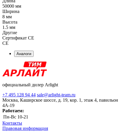
Длина
50000 мм
Ширина
8 мм
Высота
1.5 мм
Другие
Сертификат CE
CE
Аналоги
официальный дилер Arlight
+7 495 128 94 44
sale@arlight-team.ru
Москва, Каширское шоссе, д. 19, кор. 1, этаж 4, павильон
4А-19
Работаем:
Пн-Вс
10-21
Контакты
Правовая информация