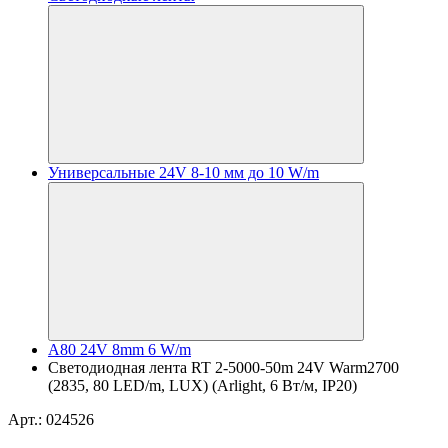
Универсальные 24V 8-10 мм до 10 W/m
A80 24V 8mm 6 W/m
Светодиодная лента RT 2-5000-50m 24V Warm2700
(2835, 80 LED/m, LUX) (Arlight, 6 Вт/м, IP20)
Арт.: 024526