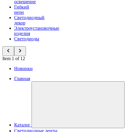
освещение
Гибкий
неон
Светодиодный
декор
Электроустановочные
изделия
Светодиоды
Item 1 of 12
Новинки
Главная
Каталог
Светодиодные ленты