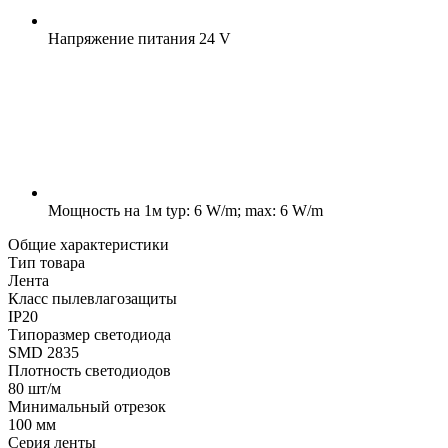
Напряжение питания
24 V
Мощность на 1м
typ: 6 W/m; max: 6 W/m
Общие характеристики
Тип товара
Лента
Класс пылевлагозащиты
IP20
Типоразмер светодиода
SMD 2835
Плотность светодиодов
80 шт/м
Минимальный отрезок
100 мм
Серия ленты