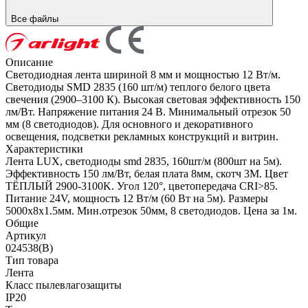
Все файлы
Описание
Светодиодная лента шириной 8 мм и мощностью 12 Вт/м.
Светодиоды SMD 2835 (160 шт/м) теплого белого цвета
свечения (2900–3100 К). Высокая световая эффективность 150
лм/Вт. Напряжение питания 24 В. Минимальный отрезок 50
мм (8 светодиодов). Для основного и декоративного
освещения, подсветки рекламных конструкций и витрин.
Характеристики
Лента LUX, светодиоды smd 2835, 160шт/м (800шт на 5м).
Эффективность 150 лм/Вт, белая плата 8мм, скотч 3М. Цвет
ТЁПЛЫЙ 2900-3100K. Угол 120°, цветопередача CRI>85.
Питание 24V, мощность 12 Вт/м (60 Вт на 5м). Размеры
5000х8х1.5мм. Мин.отрезок 50мм, 8 светодиодов. Цена за 1м.
Общие
Артикул
024538(B)
Тип товара
Лента
Класс пылевлагозащиты
IP20