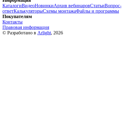
Информация
Каталоги
Видео
Новинки
Архив вебинаров
Статьи
Вопрос-
ответ
Калькуляторы
Схемы монтажа
Файлы и программы
Покупателям
Контакты
Правовая информация
© Разработано в
Arlight
, 2026