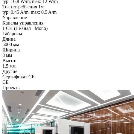
typ: 10.8 W/m; max: 12 W/m
Ток потребления 1м
typ: 0.45 A/m; max: 0.5 A/m
Управление
Каналы управления
1 CH (1 канал - Mono)
Габариты
Длина
5000 мм
Ширина
8 мм
Высота
1.5 мм
Другие
Сертификат CE
CE
Проекты