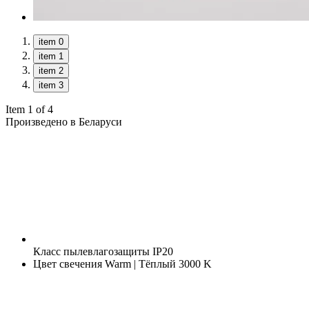
item 0
item 1
item 2
item 3
Item 1 of 4
Произведено в Беларуси
Класс пылевлагозащиты
IP20
Цвет свечения
Warm | Тёплый 3000 K