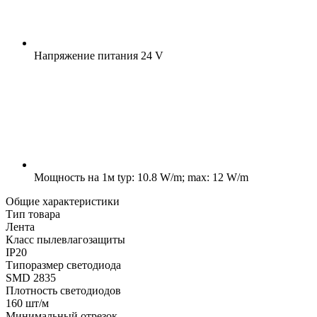
Напряжение питания
24 V
Мощность на 1м
typ: 10.8 W/m; max: 12 W/m
Общие характеристики
Тип товара
Лента
Класс пылевлагозащиты
IP20
Типоразмер светодиода
SMD 2835
Плотность светодиодов
160 шт/м
Минимальный отрезок