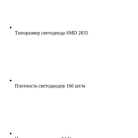
Типоразмер светодиода
SMD 2835
Плотность светодиодов
160 шт/м