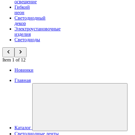
освещение
Гибкий
неон
Светодиодный
декор
Электроустановочные
изделия
Светодиоды
Item 1 of 12
Новинки
Главная
Каталог
Светодиодные ленты