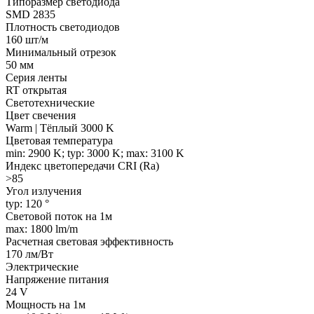
Типоразмер светодиода
SMD 2835
Плотность светодиодов
160 шт/м
Минимальный отрезок
50 мм
Серия ленты
RT открытая
Светотехнические
Цвет свечения
Warm | Тёплый 3000 K
Цветовая температура
min: 2900 K; typ: 3000 K; max: 3100 K
Индекс цветопередачи CRI (Ra)
>85
Угол излучения
typ: 120 °
Световой поток на 1м
max: 1800 lm/m
Расчетная световая эффективность
170 лм/Вт
Электрические
Напряжение питания
24 V
Мощность на 1м