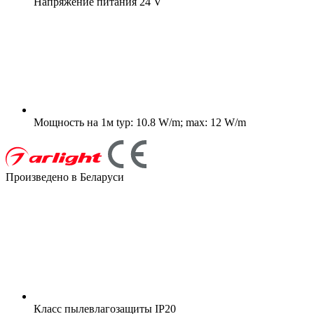
Напряжение питания
24 V
Мощность на 1м
typ: 10.8 W/m; max: 12 W/m
Произведено в Беларуси
Класс пылевлагозащиты
IP20