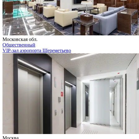
Московская обл.
Общественный
VIP-зал аэропорта Шереметьево
Москва