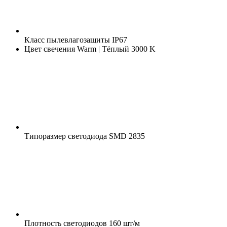
Класс пылевлагозащиты
IP67
Цвет свечения
Warm | Тёплый 3000 K
Типоразмер светодиода
SMD 2835
Плотность светодиодов
160 шт/м