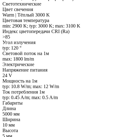
Светотехнические
Цвет свечения
Warm | Тёплый 3000 K
Цветовая температура
min: 2900 K; typ: 3000 K; max: 3100 K
Индекс цветопередачи CRI (Ra)
>85
Угол излучения
typ: 120 °
Световой поток на 1м
max: 1800 lm/m
Электрические
Напряжение питания
24 V
Мощность на 1м
typ: 10.8 W/m; max: 12 W/m
Ток потребления 1м
typ: 0.45 A/m; max: 0.5 A/m
Габариты
Длина
5000 мм
Ширина
10 мм
Высота
5 мм