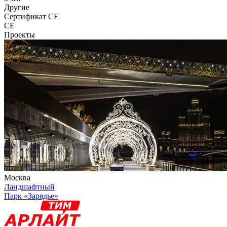
Другие
Сертификат CE
CE
Проекты
Москва
Ландшафтный
Парк «Зарядье»