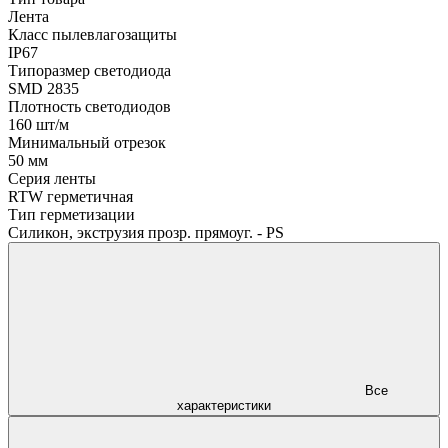
Лента
Класс пылевлагозащиты
IP67
Типоразмер светодиода
SMD 2835
Плотность светодиодов
160 шт/м
Минимальный отрезок
50 мм
Серия ленты
RTW герметичная
Тип герметизации
Силикон, экструзия прозр. прямоуг. - PS
Все
характеристики