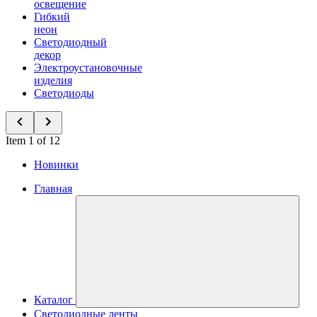
освещение
Гибкий
неон
Светодиодный
декор
Электроустановочные
изделия
Светодиоды
Item 1 of 12
Новинки
Главная
Каталог
Светодиодные ленты