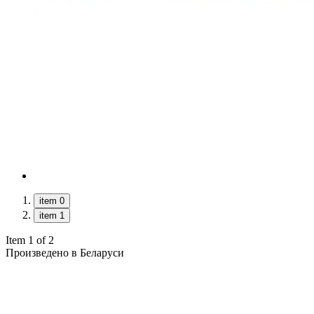
item 0
item 1
Item 1 of 2
Произведено в Беларуси