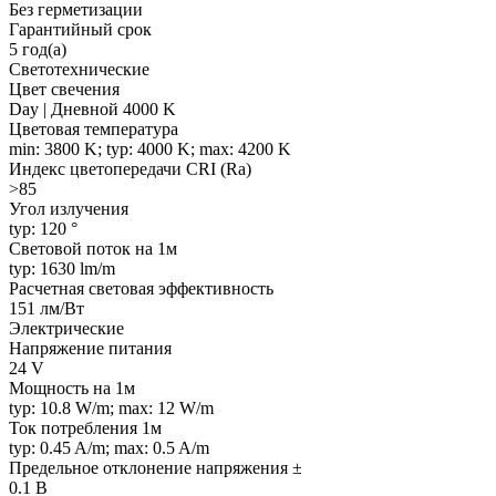
Без герметизации
Гарантийный срок
5 год(а)
Светотехнические
Цвет свечения
Day | Дневной 4000 K
Цветовая температура
min: 3800 K; typ: 4000 K; max: 4200 K
Индекс цветопередачи CRI (Ra)
>85
Угол излучения
typ: 120 °
Световой поток на 1м
typ: 1630 lm/m
Расчетная световая эффективность
151 лм/Вт
Электрические
Напряжение питания
24 V
Мощность на 1м
typ: 10.8 W/m; max: 12 W/m
Ток потребления 1м
typ: 0.45 A/m; max: 0.5 A/m
Предельное отклонение напряжения ±
0.1 В