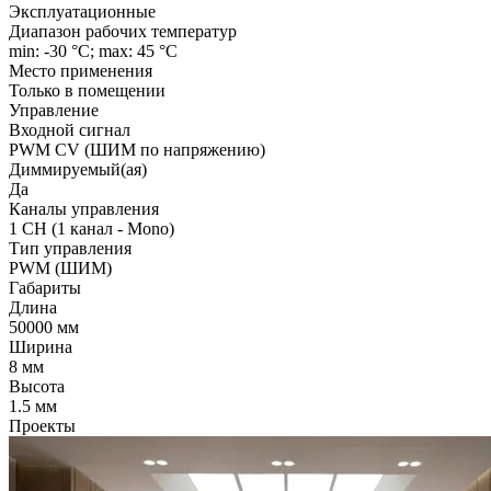
Эксплуатационные
Диапазон рабочих температур
min: -30 °C; max: 45 °C
Место применения
Только в помещении
Управление
Входной сигнал
PWM СV (ШИМ по напряжению)
Диммируемый(ая)
Да
Каналы управления
1 CH (1 канал - Mono)
Тип управления
PWM (ШИМ)
Габариты
Длина
50000 мм
Ширина
8 мм
Высота
1.5 мм
Проекты