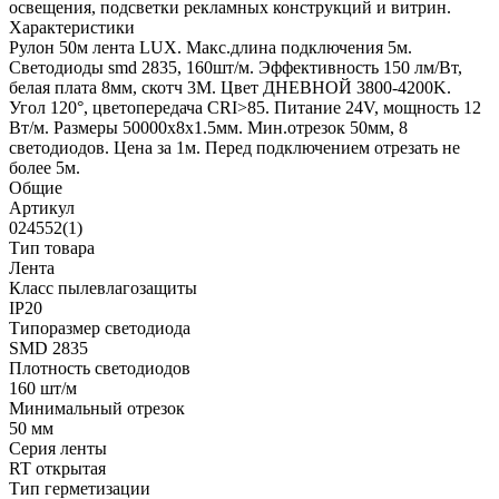
освещения, подсветки рекламных конструкций и витрин.
Характеристики
Рулон 50м лента LUX. Макс.длина подключения 5м.
Светодиоды smd 2835, 160шт/м. Эффективность 150 лм/Вт,
белая плата 8мм, скотч 3М. Цвет ДНЕВНОЙ 3800-4200K.
Угол 120°, цветопередача CRI>85. Питание 24V, мощность 12
Вт/м. Размеры 50000х8х1.5мм. Мин.отрезок 50мм, 8
светодиодов. Цена за 1м. Перед подключением отрезать не
более 5м.
Общие
Артикул
024552(1)
Тип товара
Лента
Класс пылевлагозащиты
IP20
Типоразмер светодиода
SMD 2835
Плотность светодиодов
160 шт/м
Минимальный отрезок
50 мм
Серия ленты
RT открытая
Тип герметизации