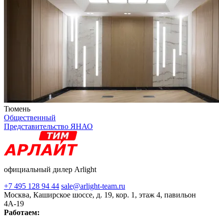
Тюмень
Общественный
Представительство ЯНАО
официальный дилер Arlight
+7 495 128 94 44
sale@arlight-team.ru
Москва, Каширское шоссе, д. 19, кор. 1, этаж 4, павильон
4А-19
Работаем: