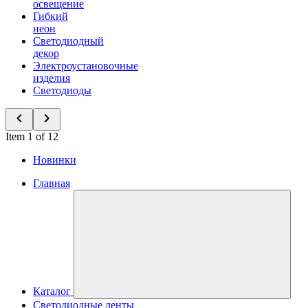
освещение
Гибкий
неон
Светодиодный
декор
Электроустановочные
изделия
Светодиоды
Item 1 of 12
Новинки
Главная
Каталог
Светодиодные ленты