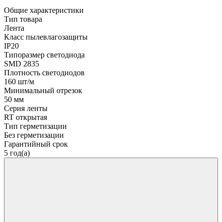
Общие характеристики
Тип товара
Лента
Класс пылевлагозащиты
IP20
Типоразмер светодиода
SMD 2835
Плотность светодиодов
160 шт/м
Минимальный отрезок
50 мм
Серия ленты
RT открытая
Тип герметизации
Без герметизации
Гарантийный срок
5 год(а)