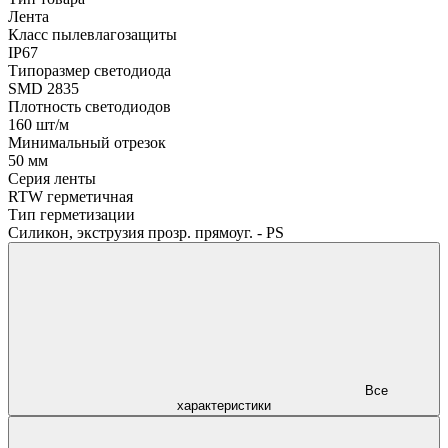
Лента
Класс пылевлагозащиты
IP67
Типоразмер светодиода
SMD 2835
Плотность светодиодов
160 шт/м
Минимальный отрезок
50 мм
Серия ленты
RTW герметичная
Тип герметизации
Силикон, экструзия прозр. прямоуг. - PS
Все
характеристики