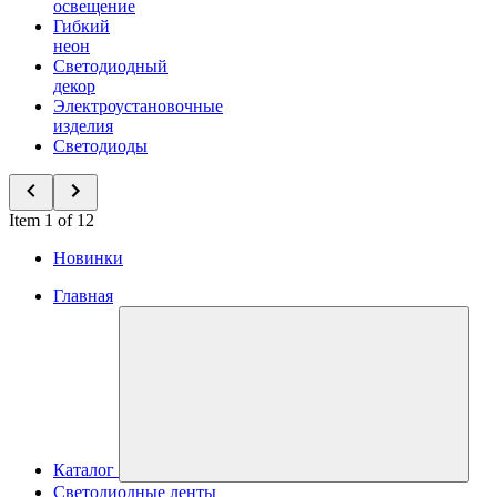
освещение
Гибкий
неон
Светодиодный
декор
Электроустановочные
изделия
Светодиоды
Item 1 of 12
Новинки
Главная
Каталог
Светодиодные ленты