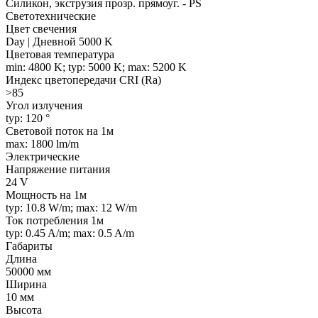
Силикон, экструзия прозр. прямоуг. - PS
Светотехнические
Цвет свечения
Day | Дневной 5000 K
Цветовая температура
min: 4800 K; typ: 5000 K; max: 5200 K
Индекс цветопередачи CRI (Ra)
>85
Угол излучения
typ: 120 °
Световой поток на 1м
max: 1800 lm/m
Электрические
Напряжение питания
24 V
Мощность на 1м
typ: 10.8 W/m; max: 12 W/m
Ток потребления 1м
typ: 0.45 A/m; max: 0.5 A/m
Габариты
Длина
50000 мм
Ширина
10 мм
Высота