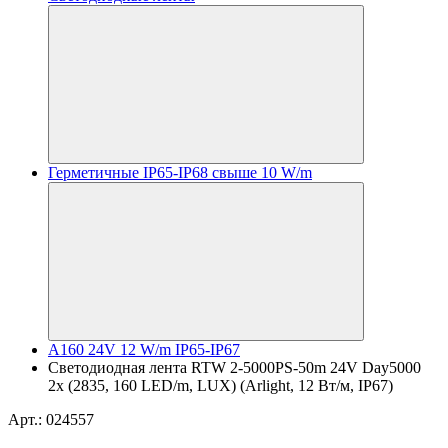
Герметичные IP65-IP68 свыше 10 W/m
A160 24V 12 W/m IP65-IP67
Светодиодная лента RTW 2-5000PS-50m 24V Day5000
2x (2835, 160 LED/m, LUX) (Arlight, 12 Вт/м, IP67)
Арт.: 024557