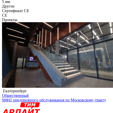
5 мм
Другие
Сертификат CE
CE
Проекты
Екатеринбург
Общественный
МФЦ придорожного обслуживания по Московскому тракту