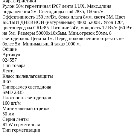
Характеристики
Рулон 50м герметичная IP67 лента LUX. Макс.длина
подключения 5м. Светодиоды smd 2835, 160шт/м.
Эффективность 150 лм/Вт, белая плата 8мм, скотч 3М. Цвет
БЕЛЫЙ ДНЕВНОЙ (натуральный) 4800-5200K. Угол 120°,
цветопередача CRI>85. Питание 24V, мощность 12 Вт/м (60 Вт
на 5м). Размеры 50000х10х5мм. Мин.отрезок 50мм, 8
светодиодов. Цена за 1м. Перед подключением отрезать не
более 5м. Минимальный заказ 1000 м.
Общие
Артикул
024557
Тип товара
Лента
Класс пылевлагозащиты
IP67
Типоразмер светодиода
SMD 2835
Плотность светодиодов
160 шт/м
Минимальный отрезок
50 мм
Серия ленты
RTW герметичная
Тип герметизации