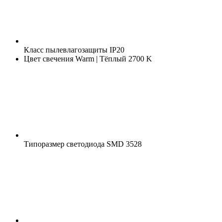
Класс пылевлагозащиты
IP20
Цвет свечения
Warm | Тёплый 2700 K
Типоразмер светодиода
SMD 3528