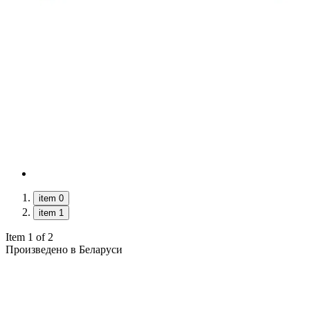
item 0
item 1
Item 1 of 2
Произведено в Беларуси