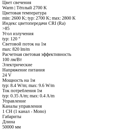
Цвет свечения
Warm | Тёплый 2700 K
Цветовая температура
min: 2600 K; typ: 2700 K; max: 2800 K
Индекс цветопередачи CRI (Ra)
>85
Угол излучения
typ: 120 °
Световой поток на 1м
max: 820 lm/m
Расчетная световая эффективность
100 лм/Вт
Электрические
Напряжение питания
24 V
Мощность на 1м
typ: 8.4 W/m; max: 9.6 W/m
Ток потребления 1м
typ: 0.35 A/m; max: 0.4 A/m
Управление
Каналы управления
1 CH (1 канал - Mono)
Габариты
Длина
50000 мм