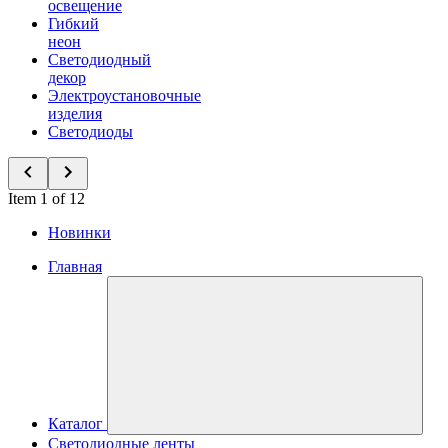
освещение
Гибкий
неон
Светодиодный
декор
Электроустановочные
изделия
Светодиоды
Item 1 of 12
Новинки
Главная
Каталог
Светодиодные ленты