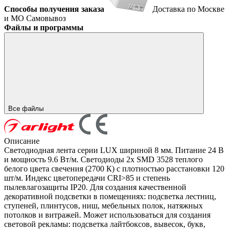
Способы получения заказа
Доставка по Москве
и МО
Самовывоз
Файлы и программы
Все файлы
Описание
Светодиодная лента серии LUX шириной 8 мм. Питание 24 В
и мощность 9.6 Вт/м. Светодиоды 2x SMD 3528 теплого
белого цвета свечения (2700 К) с плотностью расстановки 120
шт/м. Индекс цветопередачи CRI>85 и степень
пылевлагозащиты IP20. Для создания качественной
декоративной подсветки в помещениях: подсветка лестниц,
ступеней, плинтусов, ниш, мебельных полок, натяжных
потолков и витражей. Может использоваться для создания
световой рекламы: подсветка лайтбоксов, вывесок, букв,