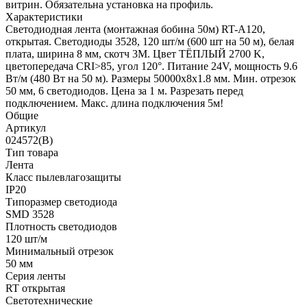
витрин. Обязательна установка на профиль.
Характеристики
Светодиодная лента (монтажная бобина 50м) RT-A120,
открытая. Светодиоды 3528, 120 шт/м (600 шт на 50 м), белая
плата, ширина 8 мм, скотч 3M. Цвет ТЁПЛЫЙ 2700 K,
цветопередача CRI>85, угол 120°. Питание 24V, мощность 9.6
Вт/м (480 Вт на 50 м). Размеры 50000x8x1.8 мм. Мин. отрезок
50 мм, 6 светодиодов. Цена за 1 м. Разрезать перед
подключением. Макс. длина подключения 5м!
Общие
Артикул
024572(B)
Тип товара
Лента
Класс пылевлагозащиты
IP20
Типоразмер светодиода
SMD 3528
Плотность светодиодов
120 шт/м
Минимальный отрезок
50 мм
Серия ленты
RT открытая
Светотехнические