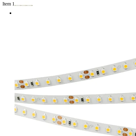
Item 1 of 2