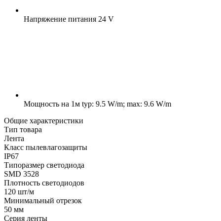
Напряжение питания
24 V
Мощность на 1м
typ: 9.5 W/m; max: 9.6 W/m
Общие характеристики
Тип товара
Лента
Класс пылевлагозащиты
IP67
Типоразмер светодиода
SMD 3528
Плотность светодиодов
120 шт/м
Минимальный отрезок
50 мм
Серия ленты