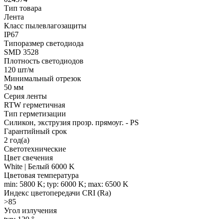
Тип товара
Лента
Класс пылевлагозащиты
IP67
Типоразмер светодиода
SMD 3528
Плотность светодиодов
120 шт/м
Минимальный отрезок
50 мм
Серия ленты
RTW герметичная
Тип герметизации
Силикон, экструзия прозр. прямоуг. - PS
Гарантийный срок
2 год(а)
Светотехнические
Цвет свечения
White | Белый 6000 K
Цветовая температура
min: 5800 K; typ: 6000 K; max: 6500 K
Индекс цветопередачи CRI (Ra)
>85
Угол излучения