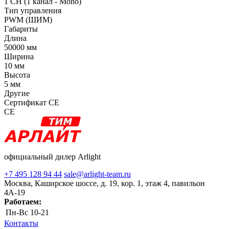
1 CH (1 канал - Mono)
Тип управления
PWM (ШИМ)
Габариты
Длина
50000 мм
Ширина
10 мм
Высота
5 мм
Другие
Сертификат CE
CE
официальный дилер Arlight
+7 495 128 94 44
sale@arlight-team.ru
Москва, Каширское шоссе, д. 19, кор. 1, этаж 4, павильон
4А-19
Работаем:
Пн-Вс
10-21
Контакты