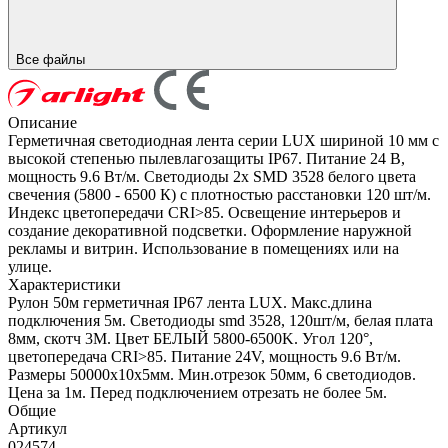
Все файлы
Описание
Герметичная светодиодная лента серии LUX шириной 10 мм с
высокой степенью пылевлагозащиты IP67. Питание 24 В,
мощность 9.6 Вт/м. Светодиоды 2х SMD 3528 белого цвета
свечения (5800 - 6500 К) с плотностью расстановки 120 шт/м.
Индекс цветопередачи CRI>85. Освещение интерьеров и
создание декоративной подсветки. Оформление наружной
рекламы и витрин. Использование в помещениях или на
улице.
Характеристики
Рулон 50м герметичная IP67 лента LUX. Макс.длина
подключения 5м. Светодиоды smd 3528, 120шт/м, белая плата
8мм, скотч 3М. Цвет БЕЛЫЙ 5800-6500K. Угол 120°,
цветопередача CRI>85. Питание 24V, мощность 9.6 Вт/м.
Размеры 50000х10х5мм. Мин.отрезок 50мм, 6 светодиодов.
Цена за 1м. Перед подключением отрезать не более 5м.
Общие
Артикул
024574