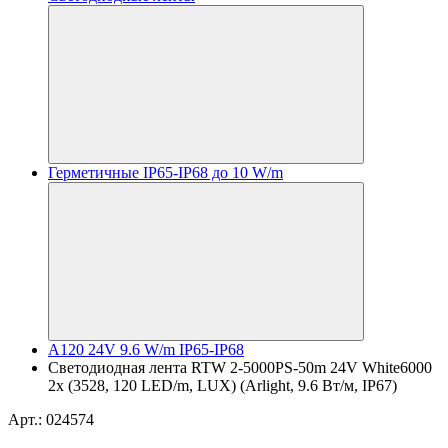
Герметичные IP65-IP68 до 10 W/m
A120 24V 9.6 W/m IP65-IP68
Светодиодная лента RTW 2-5000PS-50m 24V White6000
2x (3528, 120 LED/m, LUX) (Arlight, 9.6 Вт/м, IP67)
Арт.: 024574