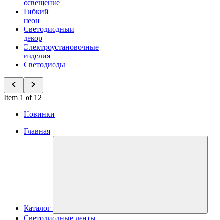
освещение
Гибкий
неон
Светодиодный
декор
Электроустановочные
изделия
Светодиоды
Item 1 of 12
Новинки
Главная
Каталог
Светодиодные ленты