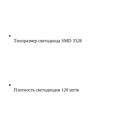
Типоразмер светодиода
SMD 3528
Плотность светодиодов
120 шт/м