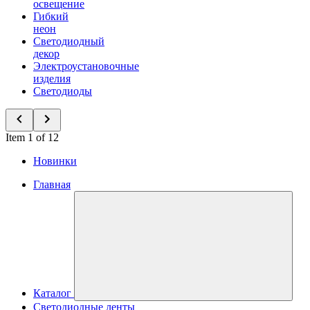
освещение
Гибкий
неон
Светодиодный
декор
Электроустановочные
изделия
Светодиоды
Item 1 of 12
Новинки
Главная
Каталог
Светодиодные ленты