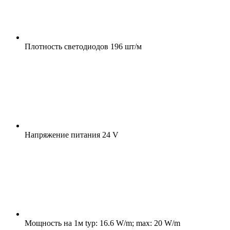
Плотность светодиодов
196 шт/м
Напряжение питания
24 V
Мощность на 1м
typ: 16.6 W/m; max: 20 W/m