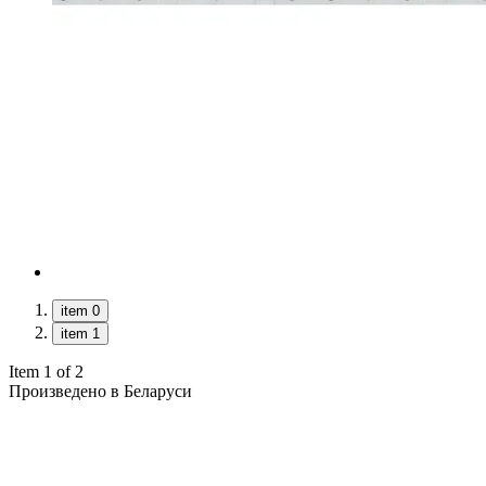
item 0
item 1
Item 1 of 2
Произведено в Беларуси