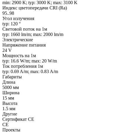
min: 2900 K; typ: 3000 K; max: 3100 K
Индекс цветопередачи CRI (Ra)
95..98
Угол излучения
typ: 120 °
Световой поток на 1м
typ: 1660 lm/m; max: 2000 lm/m
Электрические
Напряжение питания
24 V
Мощность на 1м
typ: 16.6 W/m; max: 20 W/m
Ток потребления 1м
typ: 0.69 A/m; max: 0.83 A/m
Габариты
Длина
5000 мм
Ширина
15 мм
Высота
1.5 мм
Другие
Сертификат CE
CE
Проекты