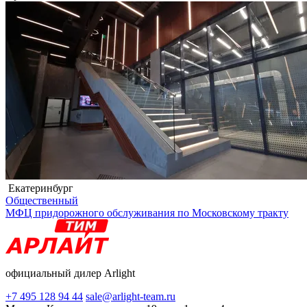
Екатеринбург
Общественный
МФЦ придорожного обслуживания по Московскому тракту
официальный дилер Arlight
+7 495 128 94 44
sale@arlight-team.ru