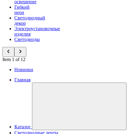
освещение
Гибкий
неон
Светодиодный
декор
Электроустановочные
изделия
Светодиоды
Item 1 of 12
Новинки
Главная
Каталог
Светодиодные ленты