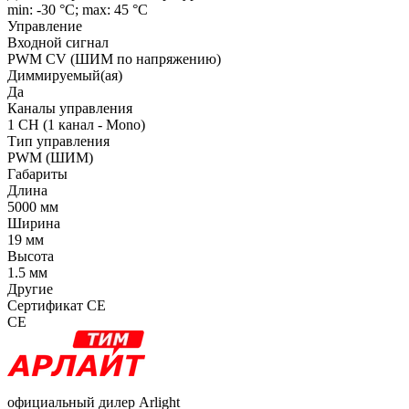
min: -30 °C; max: 45 °C
Управление
Входной сигнал
PWM СV (ШИМ по напряжению)
Диммируемый(ая)
Да
Каналы управления
1 CH (1 канал - Mono)
Тип управления
PWM (ШИМ)
Габариты
Длина
5000 мм
Ширина
19 мм
Высота
1.5 мм
Другие
Сертификат CE
CE
официальный дилер Arlight