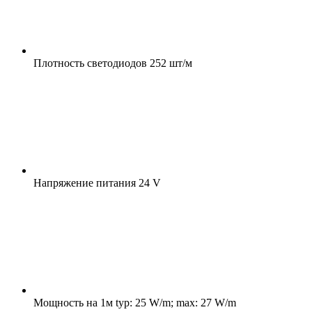
Плотность светодиодов
252 шт/м
Напряжение питания
24 V
Мощность на 1м
typ: 25 W/m; max: 27 W/m