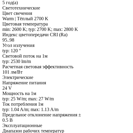
5 год(а)
Светотехнические
Цвет свечения
Warm | Тёплый 2700 K
Цветовая температура
min: 2600 K; typ: 2700 K; max: 2800 K
Индекс цветопередачи CRI (Ra)
95..98
Угол излучения
typ: 120 °
Световой поток на 1м
typ: 2530 lm/m
Расчетная световая эффективность
101 лм/Вт
Электрические
Напряжение питания
24 V
Мощность на 1м
typ: 25 W/m; max: 27 W/m
Ток потребления 1м
typ: 1.04 A/m; max: 1.13 A/m
Предельное отклонение напряжения ±
0.5 В
Эксплуатационные
Диапазон рабочих температур