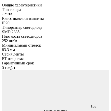
Общие характеристики
Тип товара
Лента
Класс пылевлагозащиты
IP20
Типоразмер светодиода
SMD 2835
Плотность светодиодов
252 шт/м
Минимальный отрезок
83.3 мм
Серия ленты
RT открытая
Гарантийный срок
5 год(а)
Все
характеристики