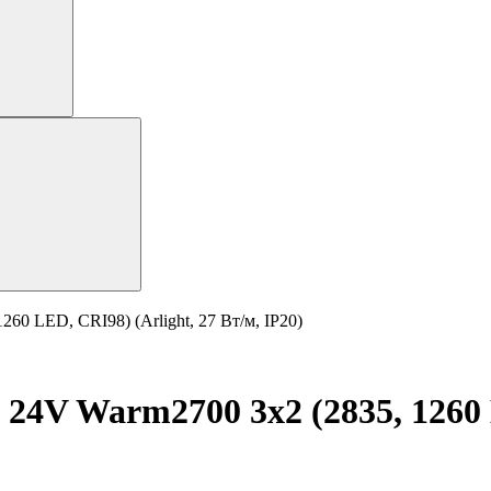
60 LED, CRI98) (Arlight, 27 Вт/м, IP20)
24V Warm2700 3x2 (2835, 1260 L