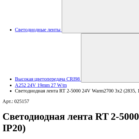
Светодиодные ленты
Высокая цветопередача CRI98
A252 24V 19mm 27 W/m
Светодиодная лента RT 2-5000 24V Warm2700 3x2 (2835, 12
Арт.: 025157
Светодиодная лента RT 2-5000 
IP20)