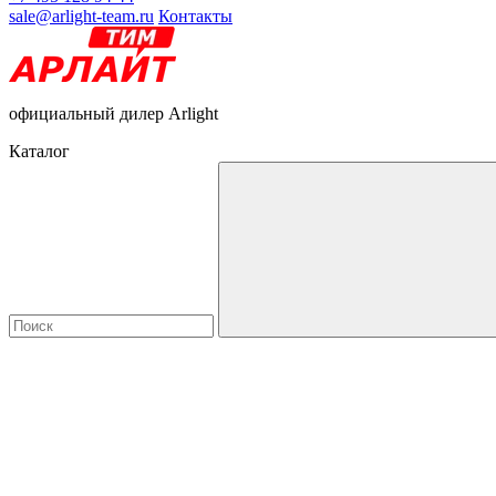
sale@arlight-team.ru
Контакты
официальный дилер Arlight
Каталог