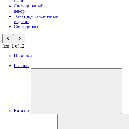
неон
Светодиодный
декор
Электроустановочные
изделия
Светодиоды
Item 1 of 12
Новинки
Главная
Каталог