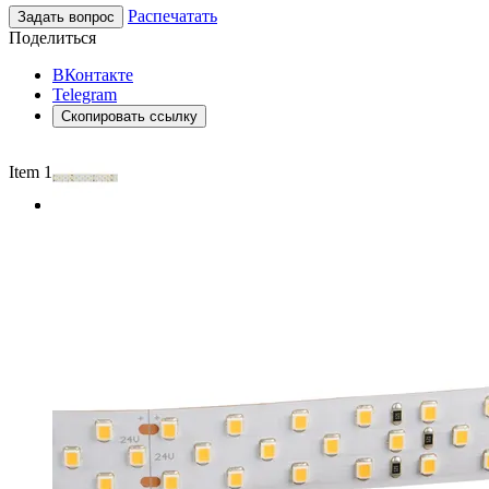
Распечатать
Задать вопрос
Поделиться
ВКонтакте
Telegram
Скопировать ссылку
Item 1 of 2