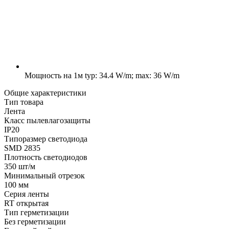
Мощность на 1м
typ: 34.4 W/m; max: 36 W/m
Общие характеристики
Тип товара
Лента
Класс пылевлагозащиты
IP20
Типоразмер светодиода
SMD 2835
Плотность светодиодов
350 шт/м
Минимальный отрезок
100 мм
Серия ленты
RT открытая
Тип герметизации
Без герметизации