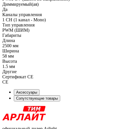
Диммируемый(ая)
Да
Каналы управления
1 CH (1 канал - Mono)
Тип управления
PWM (ШИМ)
Габариты
Длина
2500 мм
Ширина
58 мм
Высота
1.5 мм
Другие
Сертификат CE
CE
Аксессуары
Сопутствующие товары
официальный дилер Arlight