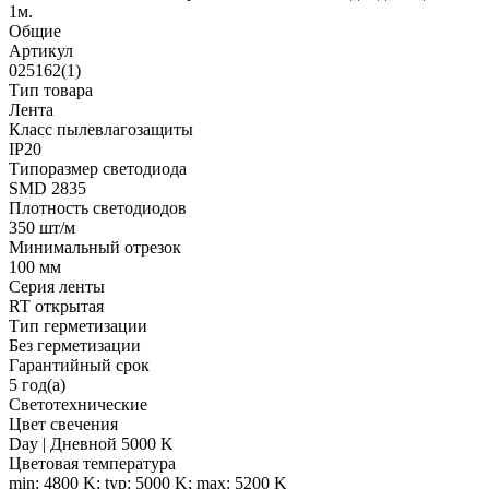
1м.
Общие
Артикул
025162(1)
Тип товара
Лента
Класс пылевлагозащиты
IP20
Типоразмер светодиода
SMD 2835
Плотность светодиодов
350 шт/м
Минимальный отрезок
100 мм
Серия ленты
RT открытая
Тип герметизации
Без герметизации
Гарантийный срок
5 год(а)
Светотехнические
Цвет свечения
Day | Дневной 5000 K
Цветовая температура
min: 4800 K; typ: 5000 K; max: 5200 K