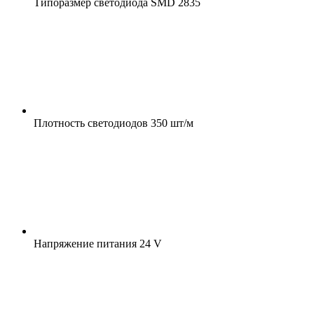
Типоразмер светодиода
SMD 2835
Плотность светодиодов
350 шт/м
Напряжение питания
24 V