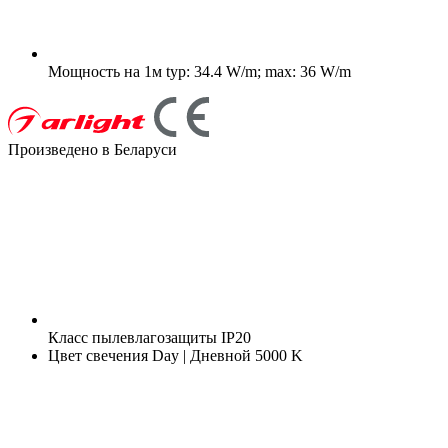
Мощность на 1м
typ: 34.4 W/m; max: 36 W/m
Произведено в Беларуси
Класс пылевлагозащиты
IP20
Цвет свечения
Day | Дневной 5000 K