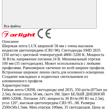
Все файлы
Описание
Широкая лента LUX шириной 58 мм с очень высоким
индексом цветопередачи (CRI>98). Светодиоды SMD 2835
(350 шт/м) с цветовой температурой 4800–5200 К. Мощность
36 Вт/м, напряжение питания 24 В. Минимальный отрезок
100 мм (35 светодиодов). Может использоваться с любыми
профилями. Равномерное свечение по всей ширине профиля.
Встроенные широкие линии света для основного освещения.
Создание накладных и подвесных светильников из
алюминиевого профиля.
Характеристики
Гибкая лента CRI98, светодиоды smd 2835, 350 шт/м (875шт на
2.5м), белая плата 58 мм, скотч 3М. Цвет БЕЛЫЙ ДНЕВНОЙ
4800-5200K. Питание 24V, мощность 36 Вт/м (90 Вт на 2.5м),
угол 120°, высокая цветопередача CRI>95...98. Размеры
2500х58x1.5мм. Мин.отрезок 100мм, 35 светодиодов. Цена за