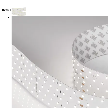
Item 1 of 3