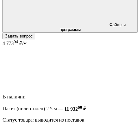
Файлы и
программы
Задать вопрос
04
4 773
₽/м
В наличии
60
Пакет (полиэтилен) 2.5 м —
11 932
₽
Статус товара: выводится из поставок