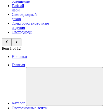
освещение
Гибкий
неон
Светодиодный
декор
Электроустановочные
изделия
Светодиоды
Item 1 of 12
Новинки
Главная
Каталог
Светодиодные ленты