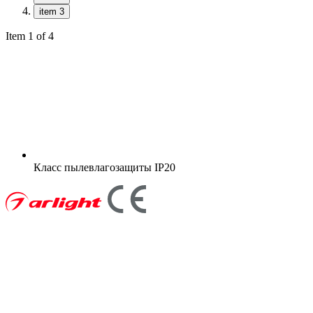
item 3
Item 1 of 4
Класс пылевлагозащиты
IP20