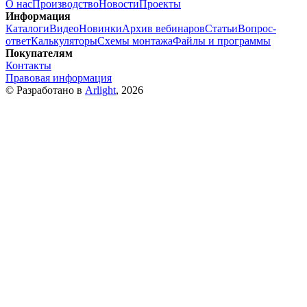
О нас
Производство
Новости
Проекты
Информация
Каталоги
Видео
Новинки
Архив вебинаров
Статьи
Вопрос-
ответ
Калькуляторы
Схемы монтажа
Файлы и программы
Покупателям
Контакты
Правовая информация
© Разработано в
Arlight
, 2026