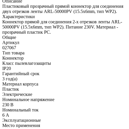
Описание
Пластиковый прозрачный прямой коннектор для соединения
двух отрезков ленты ARL-50000PV (15.5x6mm, тип WP2).
Характеристики
Коннектор прямой для соединения 2-х отрезков ленты ARL-
50000PV (15.5x6mm, тип WP2). Питание 230V. Материал -
прозрачный пластик PC.
Общие
Артикул
027067
Тип товара
Коннектор
Класс пылевлагозащиты
IP20
Гарантийный срок
3 год(а)
Материал корпуса
Пластик
Электрические
Номинальное напряжение
230 В
Номинальный ток
6 А
Эксплуатационные
Место применения