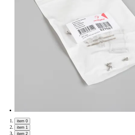
item 0
item 1
item 2