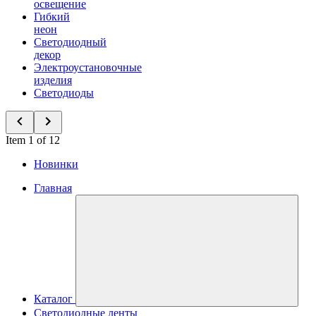
освещение
Гибкий
неон
Светодиодный
декор
Электроустановочные
изделия
Светодиоды
Item 1 of 12
Новинки
Главная
Каталог
Светодиодные ленты