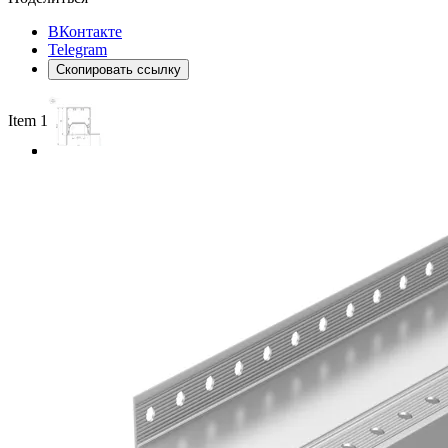
ВКонтакте
Telegram
Скопировать ссылку
Item 1 of 3