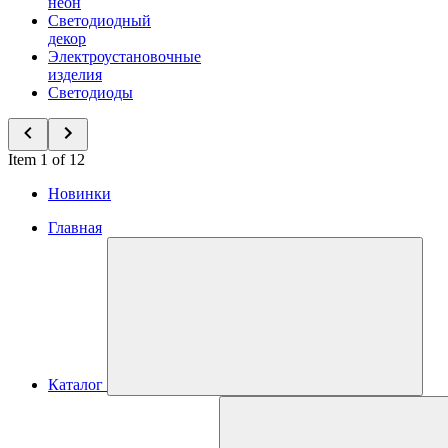
неон
Светодиодный
декор
Электроустановочные
изделия
Светодиоды
Item 1 of 12
Новинки
Главная
Каталог