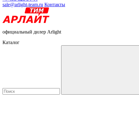
sale@arlight-team.ru
Контакты
официальный дилер Arlight
Каталог