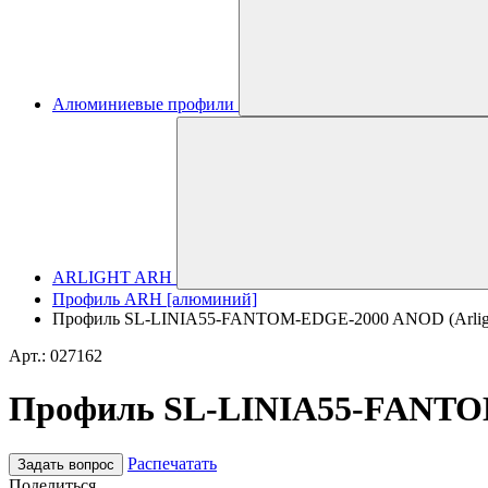
Алюминиевые профили
ARLIGHT ARH
Профиль ARH [алюминий]
Профиль SL-LINIA55-FANTOM-EDGE-2000 ANOD (Arlig
Арт.: 027162
Профиль SL-LINIA55-FANTOM
Распечатать
Задать вопрос
Поделиться