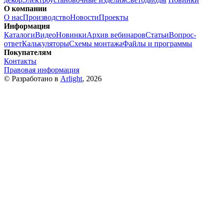
О компании
О нас
Производство
Новости
Проекты
Информация
Каталоги
Видео
Новинки
Архив вебинаров
Статьи
Вопрос-
ответ
Калькуляторы
Схемы монтажа
Файлы и программы
Покупателям
Контакты
Правовая информация
© Разработано в
Arlight
, 2026