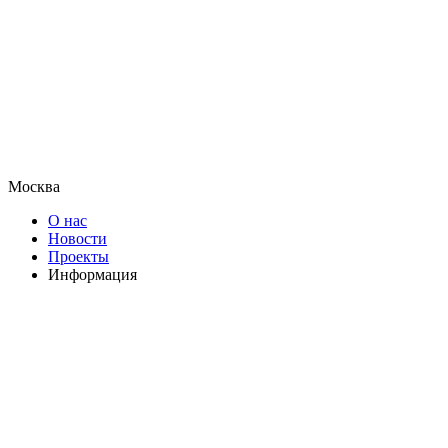
Москва
О нас
Новости
Проекты
Информация