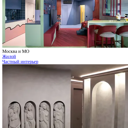
Москва и МО
Жилой
Частный интерьер