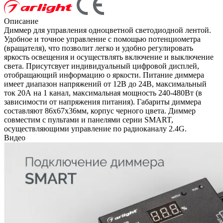
Описание
Диммер для управления одноцветной светодиодной лентой.
Удобное и точное управление с помощью потенциометра
(вращателя), что позволит легко и удобно регулировать
яркость освещения и осуществлять включение и выключение
света. Присутсвует индивидуальный цифровой дисплей,
отобращающий информацию о яркости. Питание диммера
имеет диапазон напряжений от 12В до 24В, максимальный
ток 20А на 1 канал, максимальная мощность 240-480Вт (в
зависимости от напряжения питания). Габариты диммера
составляют 86x67x36мм, корпус черного цвета. Диммер
совместим с пультами и панелями серии SMART,
осуществляющими управление по радиоканалу 2.4G.
Видео