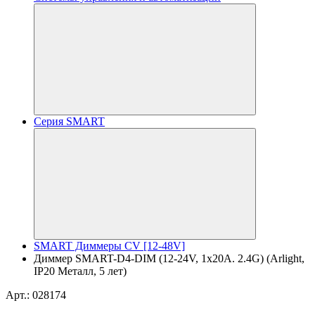
Серия SMART
SMART Диммеры CV [12-48V]
Диммер SMART-D4-DIM (12-24V, 1x20A. 2.4G) (Arlight,
IP20 Металл, 5 лет)
Арт.: 028174