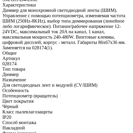
Характеристики
Диммер для монохромной светодиодной ленты (ШИМ).
Управление с помощью потенциометра, изменяемая частота
ШИМ (250Hz-8KHz), выбор типа диммирования (линейное
либо логарифмическое). Питание/рабочее напряжение 12-
24VDC, максимальный ток 20A на канал, 1 канал,
максимальная мощность 240-480W. Винтовые клеммы,
цифровой дисплей, корпус - металл. Габариты 86x67x36 мм.
Заменяется на 028174(1).
Общие
Артикул
028174
Тип товара
Диммер
Назначение
Для светодиодных лент и модулей (CV/ШИМ)
Особенность
Потенциометр (вращатель)
Цвет покрытия
Чёрный
Класс пылевлагозащиты
IP20
Способ монтажа
Накладной