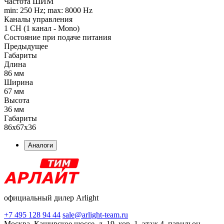
Частота ШИМ
min: 250 Hz; max: 8000 Hz
Каналы управления
1 CH (1 канал - Mono)
Состояние при подаче питания
Предыдущее
Габариты
Длина
86 мм
Ширина
67 мм
Высота
36 мм
Габариты
86x67x36
Аналоги
официальный дилер Arlight
+7 495 128 94 44
sale@arlight-team.ru
Москва, Каширское шоссе, д. 19, кор. 1, этаж 4, павильон