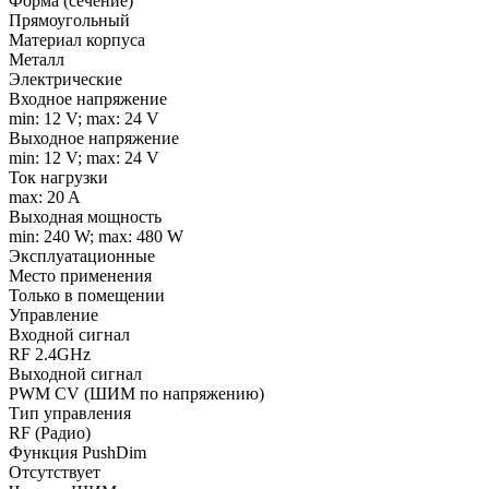
Форма (сечение)
Прямоугольный
Материал корпуса
Металл
Электрические
Входное напряжение
min: 12 V; max: 24 V
Выходное напряжение
min: 12 V; max: 24 V
Ток нагрузки
max: 20 A
Выходная мощность
min: 240 W; max: 480 W
Эксплуатационные
Место применения
Только в помещении
Управление
Входной сигнал
RF 2.4GHz
Выходной сигнал
PWM СV (ШИМ по напряжению)
Тип управления
RF (Радио)
Функция PushDim
Отсутствует